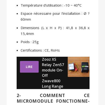
Température d’utilisation : -10 ~ 40°C
Espace nécessaire pour l’installation : Ø ?
60mm
Dimensions (L x H x P) : 41,8 x 36,8 x
15,4mm
Poids : 25g
Certifications : CE, RoHs
Zooz XS
Relay Zen57
LIRE
module On-
Off
Zwave800
Long Range
2- COMMENT CE
MICROMODULE FONCTIONNE-