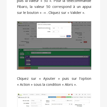
puis la valeur « 50 ». Pour la télécommande
Fibaro, la valeur 50 correspond à un appui
sur le bouton « -« . Cliquez sur « Valider ».
Cliquez sur « Ajouter » puis sur l’option
« Action » sous la condition « Alors ».