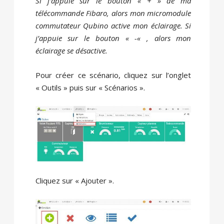
Si j’appuie sur le bouton « + » de ma
télécommande Fibaro, alors mon micromodule
commutateur Qubino active mon éclairage. Si
j’appuie sur le bouton « -« , alors mon
éclairage se désactive.
Pour créer ce scénario, cliquez sur l’onglet
« Outils » puis sur « Scénarios ».
Cliquez sur « Ajouter ».