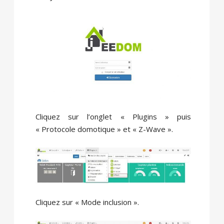
Cliquez sur l’onglet « Plugins » puis
« Protocole domotique » et « Z-Wave ».
Cliquez sur « Mode inclusion ».