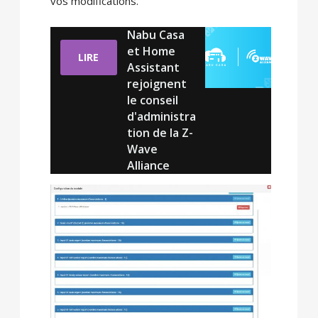
vos modifications.
Nabu Casa
et Home
LIRE
Assistant
rejoignent
le conseil
d'administra
tion de la Z-
Wave
Alliance