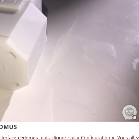
DOMUS
terface eedomus, puis cliquez sur « Configuration ». Vous alle