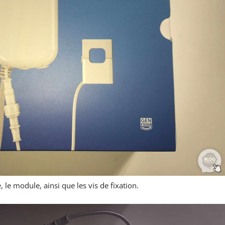
 le module, ainsi que les vis de fixation.