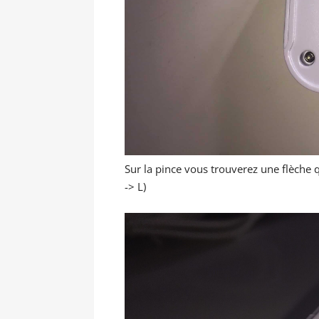
Sur la pince vous trouverez une flèche q
-> L)