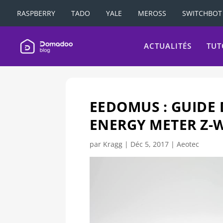
RASPBERRY
TADO
YALE
MEROSS
SWITCHBOT
ACTUALITÉS
TUT
EEDOMUS : GUIDE 
ENERGY METER Z-
par
Kragg
|
Déc 5, 2017
|
Aeotec