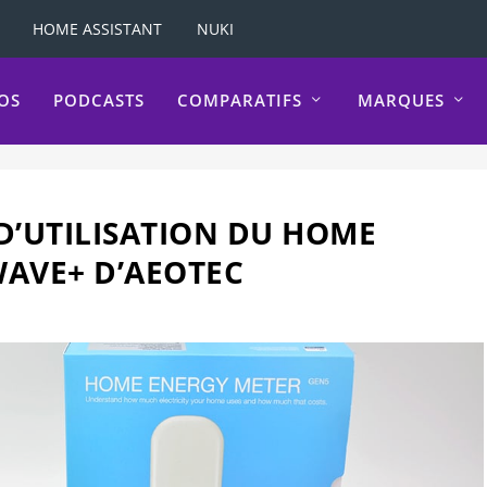
HOME ASSISTANT
NUKI
OS
PODCASTS
COMPARATIFS
MARQUES
D’UTILISATION DU HOME
WAVE+ D’AEOTEC