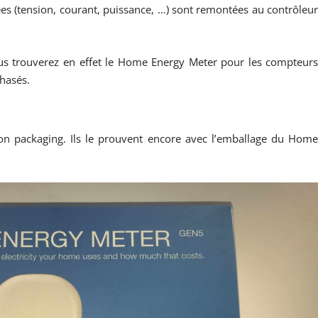
es (tension, courant, puissance, …) sont remontées au contrôleu
vous trouverez en effet le Home Energy Meter pour les compteur
hasés.
son packaging. Ils le prouvent encore avec l’emballage du Hom