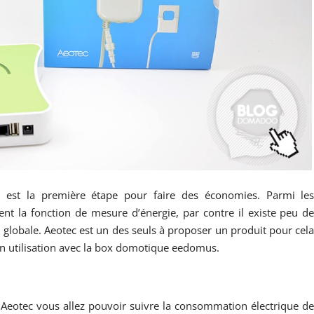
e est la première étape pour faire des économies. Parmi le
nt la fonction de mesure d’énergie, par contre il existe peu d
globale. Aeotec est un des seuls à proposer un produit pour cel
n utilisation avec la box domotique eedomus.
eotec vous allez pouvoir suivre la consommation électrique d