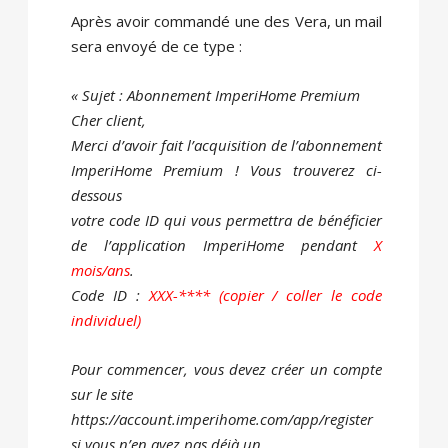
Après avoir commandé une des Vera, un mail
sera envoyé de ce type :
« Sujet : Abonnement ImperiHome Premium
Cher client,
Merci d’avoir fait l’acquisition de l’abonnement
ImperiHome Premium ! Vous trouverez ci-
dessous
votre code ID qui vous permettra de bénéficier
de l’application ImperiHome pendant
X
mois/ans
.
Code ID :
XXX-**** (copier / coller le code
individuel)
Pour commencer, vous devez créer un compte
sur le site
https://account.imperihome.com/app/register
si vous n’en avez pas déjà un.