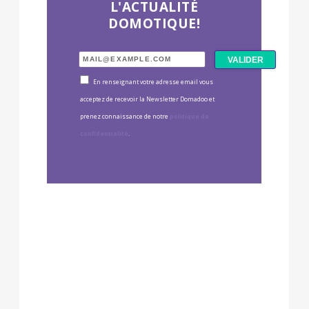
L'ACTUALITÉ
DOMOTIQUE!
En renseignant votre adresse email vous
acceptez de recevoir la Newsletter Domadoo et
prenez connaissance de notre
politique de
confidentialité
.