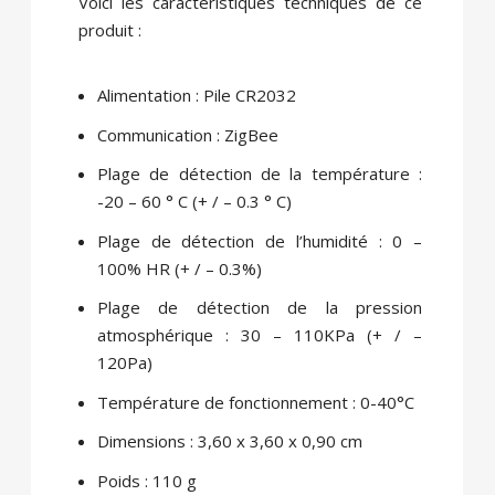
Voici les caractéristiques techniques de ce
produit :
Alimentation : Pile CR2032
Communication : ZigBee
Plage de détection de la température :
-20 – 60 ° C (+ / – 0.3 ° C)
Plage de détection de l’humidité : 0 –
100% HR (+ / – 0.3%)
Plage de détection de la pression
atmosphérique : 30 – 110KPa (+ / –
120Pa)
Température de fonctionnement : 0-40°C
Dimensions : 3,60 x 3,60 x 0,90 cm
Poids : 110 g