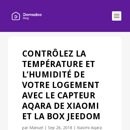
CONTRÔLEZ LA
TEMPÉRATURE ET
L’HUMIDITÉ DE
VOTRE LOGEMENT
AVEC LE CAPTEUR
AQARA DE XIAOMI
ET LA BOX JEEDOM
par
Manuel
|
Sep 26, 2018
|
Xiaomi Aqara