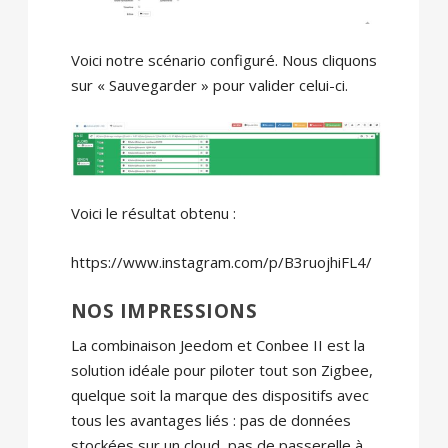
Voici notre scénario configuré. Nous cliquons
sur « Sauvegarder » pour valider celui-ci.
Voici le résultat obtenu :
https://www.instagram.com/p/B3ruojhiFL4/
NOS IMPRESSIONS
La combinaison Jeedom et Conbee II est la
solution idéale pour piloter tout son Zigbee,
quelque soit la marque des dispositifs avec
tous les avantages liés : pas de données
stockées sur un cloud, pas de passerelle à