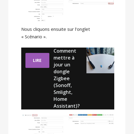
Nous cliquons ensuite sur l’onglet
« Scénario ».
Comment
mettre à
LIRE
jour un
dongle
Zigbee
(Sonoff,
Smlight,
Home
Assistant)?