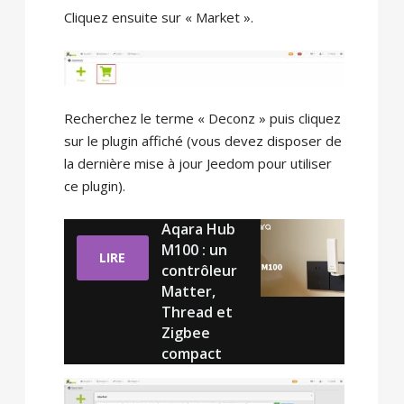
Cliquez ensuite sur « Market ».
Recherchez le terme « Deconz » puis cliquez
sur le plugin affiché (vous devez disposer de
la dernière mise à jour Jeedom pour utiliser
ce plugin).
Aqara Hub
M100 : un
LIRE
contrôleur
Matter,
Thread et
Zigbee
compact