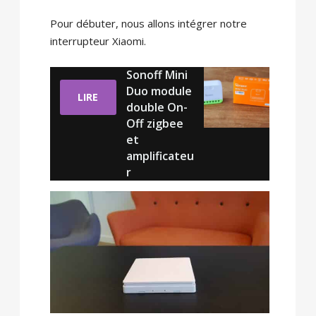
Pour débuter, nous allons intégrer notre
interrupteur Xiaomi.
Sonoff Mini
Duo module
LIRE
double On-
Off zigbee
et
amplificateu
r