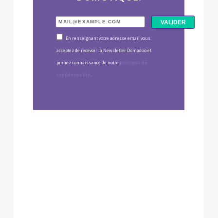
En renseignant votre adresse email vous
acceptez de recevoir la Newsletter Domadoo et
prenez connaissance de notre
politique de
confidentialité
.