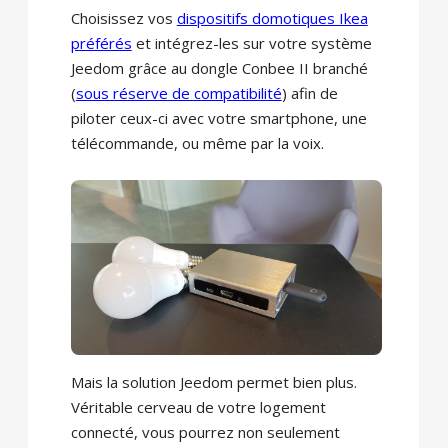
Choisissez vos
dispositifs domotiques Ikea
préférés
et intégrez-les sur votre système
Jeedom grâce au dongle Conbee II branché
(
sous réserve de compatibilité
) afin de
piloter ceux-ci avec votre smartphone, une
télécommande, ou même par la voix.
Mais la solution Jeedom permet bien plus.
Véritable cerveau de votre logement
connecté, vous pourrez non seulement