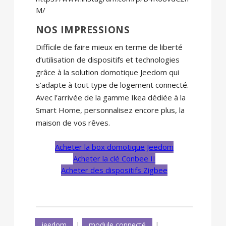
M/
NOS IMPRESSIONS
Difficile de faire mieux en terme de liberté
d’utilisation de dispositifs et technologies
grâce à la solution domotique Jeedom qui
s’adapte à tout type de logement connecté.
Avec l’arrivée de la gamme Ikea dédiée à la
Smart Home, personnalisez encore plus, la
maison de vos rêves.
Acheter la box domotique Jeedom
Acheter la clé Conbee II
Acheter des dispositifs Zigbee
jeedom
|
module connecté
|