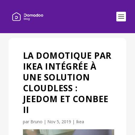
LA DOMOTIQUE PAR
IKEA INTÉGRÉE À
UNE SOLUTION
CLOUDLESS :
JEEDOM ET CONBEE
II
par
Bruno
|
Nov 5, 2019
|
Ikea