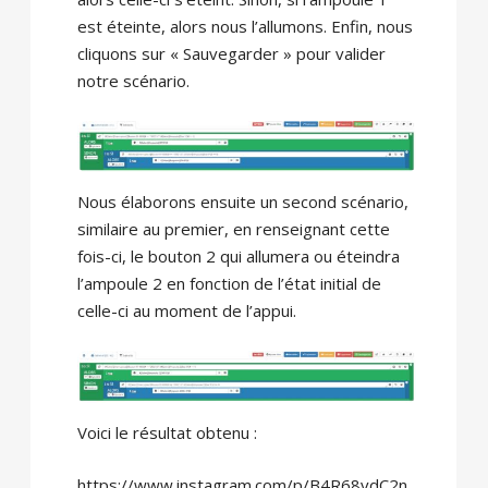
est éteinte, alors nous l’allumons. Enfin, nous
cliquons sur « Sauvegarder » pour valider
notre scénario.
Nous élaborons ensuite un second scénario,
similaire au premier, en renseignant cette
fois-ci, le bouton 2 qui allumera ou éteindra
l’ampoule 2 en fonction de l’état initial de
celle-ci au moment de l’appui.
Voici le résultat obtenu :
https://www.instagram.com/p/B4R68vdC2n