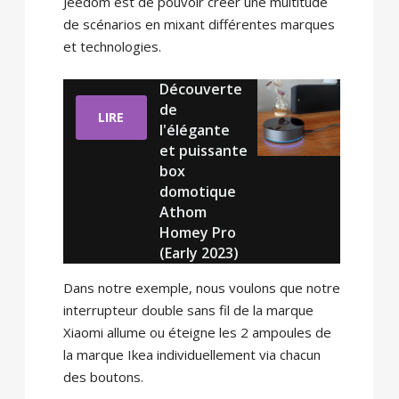
Jeedom est de pouvoir créer une multitude
de scénarios en mixant différentes marques
et technologies.
Découverte
de
LIRE
l'élégante
et puissante
box
domotique
Athom
Homey Pro
(Early 2023)
Dans notre exemple, nous voulons que notre
interrupteur double sans fil de la marque
Xiaomi allume ou éteigne les 2 ampoules de
la marque Ikea individuellement via chacun
des boutons.