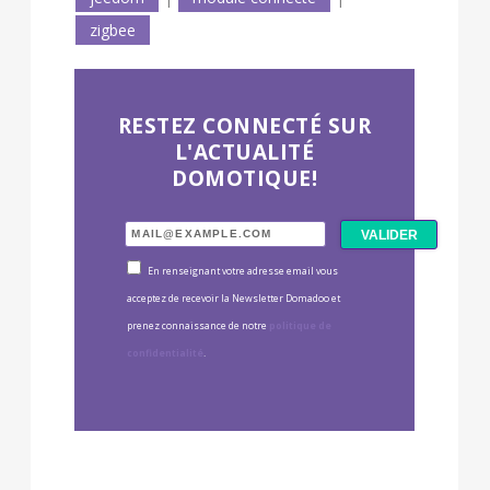
zigbee
RESTEZ CONNECTÉ SUR
L'ACTUALITÉ
DOMOTIQUE!
En renseignant votre adresse email vous
acceptez de recevoir la Newsletter Domadoo et
prenez connaissance de notre
politique de
confidentialité
.