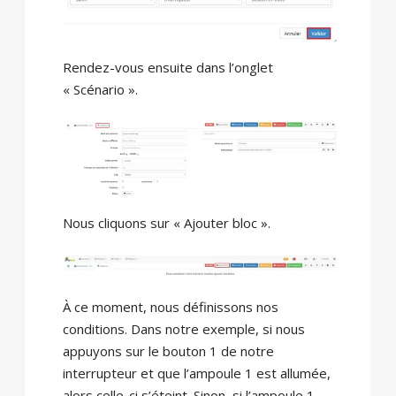
Rendez-vous ensuite dans l’onglet
« Scénario ».
Nous cliquons sur « Ajouter bloc ».
À ce moment, nous définissons nos
conditions. Dans notre exemple, si nous
appuyons sur le bouton 1 de notre
interrupteur et que l’ampoule 1 est allumée,
alors celle-ci s’éteint. Sinon, si l’ampoule 1