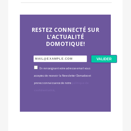
RESTEZ CONNECTÉ SUR
L'ACTUALITÉ
DOMOTIQUE!
En renseignant votre adresse email vous
acceptez de recevoir la Newsletter Domadoo et
prenez connaissance de notre
politique de
confidentialité
.