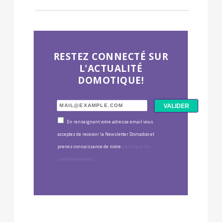
RESTEZ CONNECTÉ SUR
L'ACTUALITÉ
DOMOTIQUE!
En renseignant votre adresse email vous
acceptez de recevoir la Newsletter Domadoo et
prenez connaissance de notre
politique de
confidentialité
.