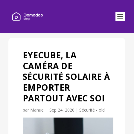
EYECUBE, LA
CAMÉRA DE
SÉCURITÉ SOLAIRE À
EMPORTER
PARTOUT AVEC SOI
par
Manuel
|
Sep 24, 2020
|
Sécurité - old