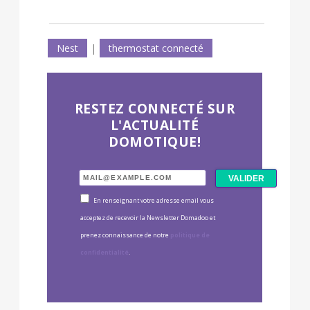
Nest
|
thermostat connecté
RESTEZ CONNECTÉ SUR
L'ACTUALITÉ
DOMOTIQUE!
En renseignant votre adresse email vous
acceptez de recevoir la Newsletter Domadoo et
prenez connaissance de notre
politique de
confidentialité
.