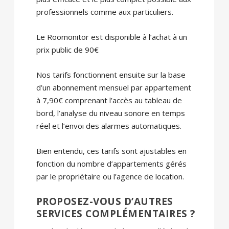
professionnels comme aux particuliers.
Le Roomonitor est disponible à l’achat à un
prix public de 90€
Nos tarifs fonctionnent ensuite sur la base
d’un abonnement mensuel par appartement
à 7,90€ comprenant l’accès au tableau de
bord, l’analyse du niveau sonore en temps
réel et l’envoi des alarmes automatiques.
Bien entendu, ces tarifs sont ajustables en
fonction du nombre d’appartements gérés
par le propriétaire ou l’agence de location.
PROPOSEZ-VOUS D’AUTRES
SERVICES COMPLÉMENTAIRES ?