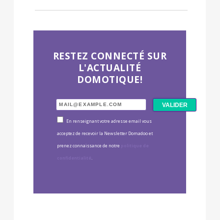
RESTEZ CONNECTÉ SUR
L'ACTUALITÉ
DOMOTIQUE!
En renseignant votre adresse email vous
acceptez de recevoir la Newsletter Domadoo et
prenez connaissance de notre
politique de
confidentialité
.