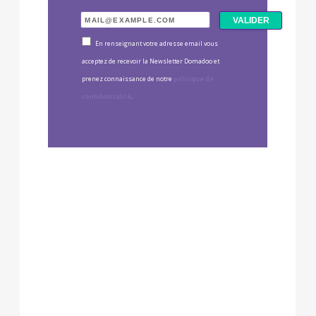
En renseignant votre adresse email vous
acceptez de recevoir la Newsletter Domadoo et
prenez connaissance de notre
politique de
confidentialité
.