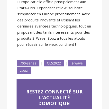
Europe car elle officie principalement aux
Etats-Unis. Cependant celle-ci souhaite
s’implanter en Europe prochainement. Avec
des produits innovants et utilisant les
dernières avancées technologiques, tout en
proposant des tarifs intéressants pour des
produits Z-Wave, Zooz a tous les atouts
pour réussir sur le vieux continent !
700-series
|
CES2022
|
z-wave
|
zooz
RESTEZ CONNECTÉ SUR
L'ACTUALITÉ
DOMOTIQUE!