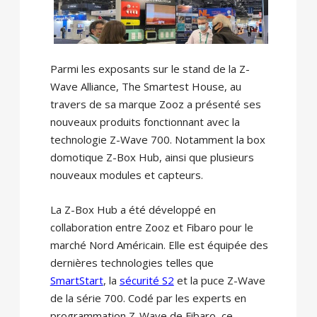
Parmi les exposants sur le stand de la Z-
Wave Alliance, The Smartest House, au
travers de sa marque Zooz a présenté ses
nouveaux produits fonctionnant avec la
technologie Z-Wave 700. Notamment la box
domotique Z-Box Hub, ainsi que plusieurs
nouveaux modules et capteurs.
La Z-Box Hub a été développé en
collaboration entre Zooz et Fibaro pour le
marché Nord Américain. Elle est équipée des
dernières technologies telles que
SmartStart
, la
sécurité S2
et la puce Z-Wave
de la série 700. Codé par les experts en
programmation Z-Wave de Fibaro, ce