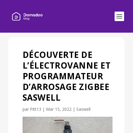
DÉCOUVERTE DE
L’ÉLECTROVANNE ET
PROGRAMMATEUR
D’ARROSAGE ZIGBEE
SASWELL
par
Pitt13
|
Mar 15, 2022
|
Saswell