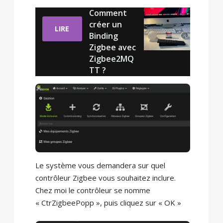
Comment
créer un
LIRE
Binding
Zigbee avec
Zigbee2MQ
TT ?
Le système vous demandera sur quel
contrôleur Zigbee vous souhaitez inclure.
Chez moi le contrôleur se nomme
« CtrZigbeePopp », puis cliquez sur « OK »