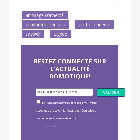
arrosage connecté
|
consommation eau
|
jardin connecté
|
saswell
|
zigbee
RESTEZ CONNECTÉ SUR
L'ACTUALITÉ
DOMOTIQUE!
En renseignant votre adresse email vous
acceptez de recevoir la Newsletter Domadoo et
prenez connaissance de notre
politique de
confidentialité
.