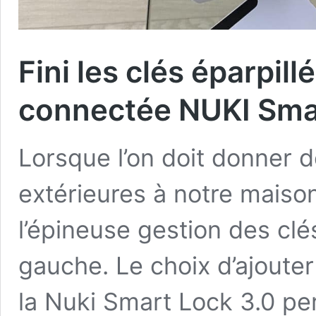
Fini les clés éparpill
connectée NUKI Sma
Lorsque l’on doit donner 
extérieures à notre maison
l’épineuse gestion des clés
gauche. Le choix d’ajout
la Nuki Smart Lock 3.0 per