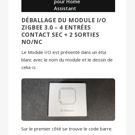
pour Home
Assistant
DÉBALLAGE DU MODULE I/O
ZIGBEE 3.0 – 4 ENTRÉES
CONTACT SEC + 2 SORTIES
NO/NC
Le Module I/O est présenté dans un étui
blanc avec le nom du module et le dessin de
celui-ci.
Sur le premier côté se trouve le code barre.