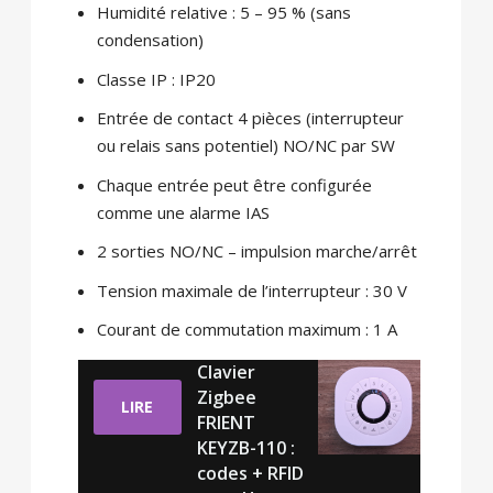
Humidité relative : 5 – 95 % (sans
condensation)
Classe IP : IP20
Entrée de contact 4 pièces (interrupteur
ou relais sans potentiel) NO/NC par SW
Chaque entrée peut être configurée
comme une alarme IAS
2 sorties NO/NC – impulsion marche/arrêt
Tension maximale de l’interrupteur : 30 V
Courant de commutation maximum : 1 A
Clavier
Zigbee
LIRE
FRIENT
KEYZB-110 :
codes + RFID