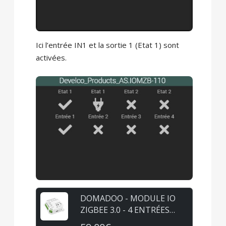
Ici l’entrée IN1 et la sortie 1 (Etat 1) sont
activées.
DOMADOO - MODULE IO
ZIGBEE 3.0 - 4 ENTRÉES
CONTACT SEC + 2 SORTIES