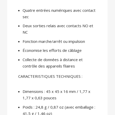
Quatre entrées numériques avec contact
sec
Deux sorties relais avec contacts NO et
NC
Fonction marche/arrêt ou impulsion
Économise les efforts de câblage
Collecte de données à distance et
contrôle des appareils filaires
CARACTERISTIQUES TECHNIQUES :
Dimensions : 45 x 45 x 16 mm / 1,77 x
1,77 x 0,63 pouces
Poids : 24,8 g / 0,87 oz (avec emballage :
41,5 g / 1,46 oz)