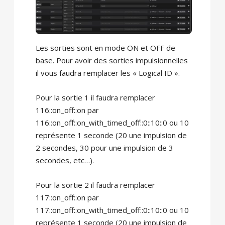
Les sorties sont en mode ON et OFF de
base. Pour avoir des sorties impulsionnelles
il vous faudra remplacer les « Logical ID ».
Pour la sortie 1 il faudra remplacer
116::on_off::on par
116::on_off::on_with_timed_off::0::10::0 ou 10
représente 1 seconde (20 une impulsion de
2 secondes, 30 pour une impulsion de 3
secondes, etc…).
Pour la sortie 2 il faudra remplacer
117::on_off::on par
117::on_off::on_with_timed_off::0::10::0 ou 10
représente 1 seconde (20 une impulsion de