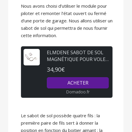
Nous avons choisi d’utiliser le module pour
piloter et remonter l’état ouvert ou fermé
d’une porte de garage. Nous allons utiliser un
sabot de sol qui permettra de nous fournir
cette information.
ELMDENE SABOT DE SOL
MAGNÉTIQUE POUR VOLET
ROULANT (NFA2P)
34,90€
ACHETER
Domadoo.fr
Le sabot de sol possède quatre fils : la
première paire de fils sert à donner la
position en fonction du boitier aimant ; la