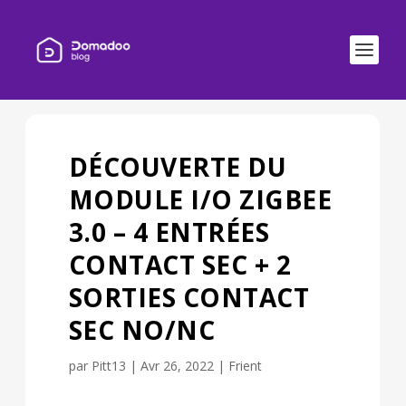
DÉCOUVERTE DU
MODULE I/O ZIGBEE
3.0 – 4 ENTRÉES
CONTACT SEC + 2
SORTIES CONTACT
SEC NO/NC
par
Pitt13
|
Avr 26, 2022
|
Frient