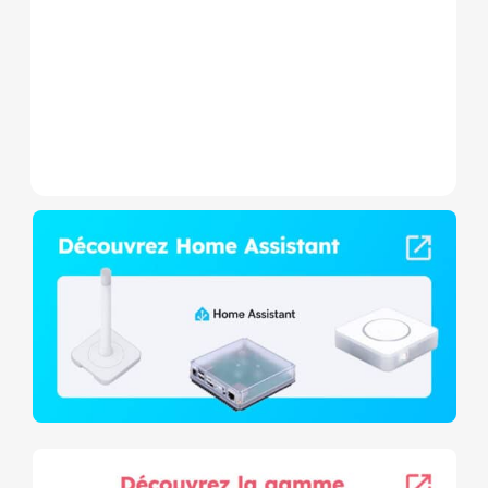
consommation et contact
sec,...