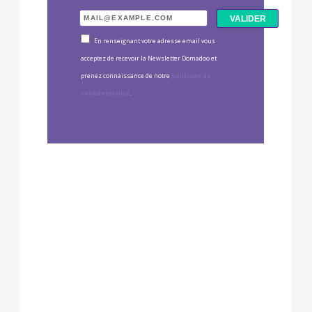
En renseignant votre adresse email vous
acceptez de recevoir la Newsletter Domadoo et
prenez connaissance de notre
politique de
confidentialité
.