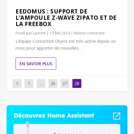
EEDOMUS : SUPPORT DE
L’AMPOULE Z-WAVE ZIPATO ET DE
LA FREEBOX
Posté par
Laurent
|
13 Mai 2014
|
Maison connectée
L’équipe Connected Object est très active depuis un
mois pour apporter de nouvelles...
EN SAVOIR PLUS
1
…
26
27
28