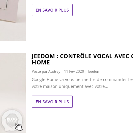
EN SAVOIR PLUS
JEEDOM : CONTRÔLE VOCAL AVEC
HOME
Posté par
Audrey
|
11 Fév 2020
|
Jeedom
Google Home va vous permettre de commander les
votre maison uniquement avec votre...
EN SAVOIR PLUS