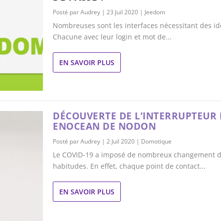
Posté par
Audrey
|
23 Juil 2020
|
Jeedom
Nombreuses sont les interfaces nécessitant des ide
Chacune avec leur login et mot de...
EN SAVOIR PLUS
DÉCOUVERTE DE L’INTERRUPTEUR 
ENOCEAN DE NODON
Posté par
Audrey
|
2 Juil 2020
|
Domotique
Le COVID-19 a imposé de nombreux changement d
habitudes. En effet, chaque point de contact...
EN SAVOIR PLUS