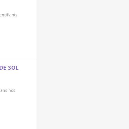
ntifiants.
DE SOL
ans nos