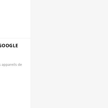
 GOOGLE
 appareils de