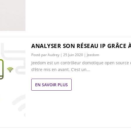
ANALYSER SON RÉSEAU IP GRÂCE 
Posté par
Audrey
|
25 Juin 2020
|
Jeedom
Jeedom est un contrôleur domotique open source 
d’être mis en avant. C’est un...
EN SAVOIR PLUS