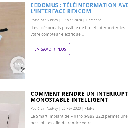
EEDOMUS : TÉLÉINFORMATION AV
L’INTERFACE RFXCOM
Posté par
Audrey
|
19 Mar 2020
|
Électricité
Il est désormais possible de lire et interpréter les
votre compteur électrique...
EN SAVOIR PLUS
COMMENT RENDRE UN INTERRUP
MONOSTABLE INTELLIGENT
Posté par
Audrey
|
25 Fév 2020
|
Filaire
Le Smart Implant de Fibaro (FGBS-222) permet une
possibilités afin de rendre votre...