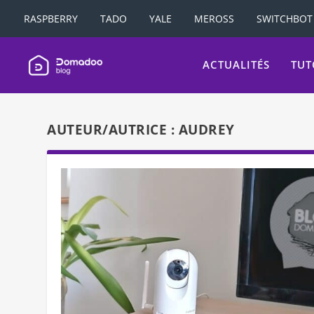
RASPBERRY
TADO
YALE
MEROSS
SWITCHBOT
ACTUALITÉS
TUT
AUTEUR/AUTRICE :
AUDREY