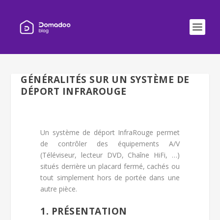
GÉNÉRALITÉS SUR UN SYSTÈME DE
DÉPORT INFRAROUGE
Un système de déport InfraRouge permet
de contrôler des équipements A/V
(Téléviseur, lecteur DVD, Chaîne HiFi, …)
situés derrière un placard fermé, cachés ou
tout simplement hors de portée dans une
autre pièce.
1. PRÉSENTATION