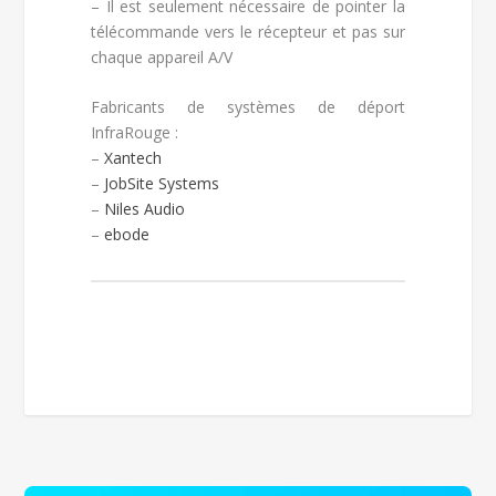
– Il est seulement nécessaire de pointer la
télécommande vers le récepteur et pas sur
chaque appareil A/V
Fabricants de systèmes de déport
InfraRouge :
–
Xantech
–
JobSite Systems
–
Niles Audio
–
ebode