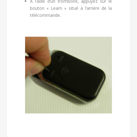
A l’aide d’un trombone, appuyez sur le
bouton « Learn » situé à l’arrière de la
télécommande.