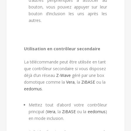
d’autres périphériques à associer au
bouton, vous pouvez appuyer sur leur
bouton d’inclusion les uns après les
autres.
Utilisation en contrôleur secondaire
La télécommande peut être utilisée en tant
que contrôleur secondaire si vous disposez
déjà d’un réseau
Z-Wave
géré par une box
domotique comme la
Vera
, la
ZiBASE
ou la
eedomus
.
Mettez tout d’abord votre contrôleur
principal (
Vera
, la
ZiBASE
ou la
eedomus
)
en mode inclusion.