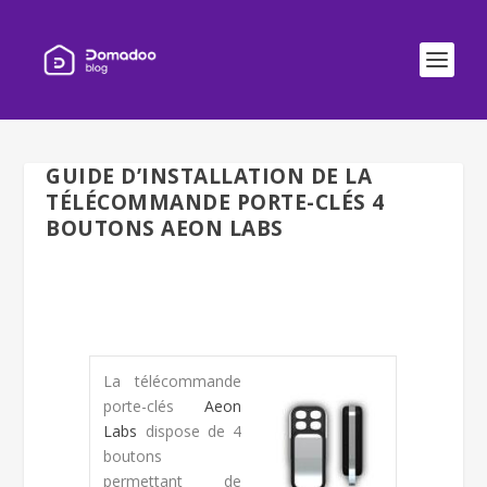
GUIDE D’INSTALLATION DE LA
TÉLÉCOMMANDE PORTE-CLÉS 4
BOUTONS AEON LABS
La télécommande
porte-clés
Aeon
Labs
dispose de 4
boutons
permettant de