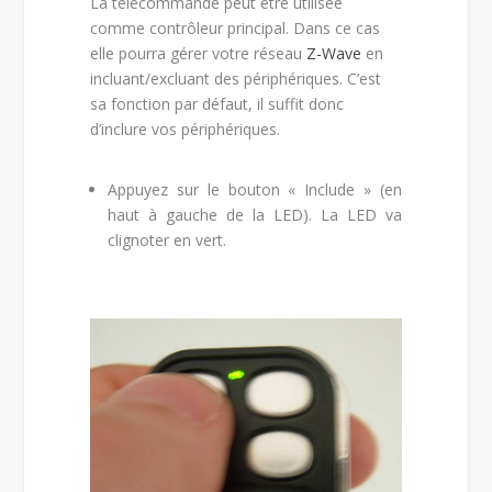
La télécommande peut être utilisée
comme contrôleur principal. Dans ce cas
elle pourra gérer votre réseau
Z-Wave
en
incluant/excluant des périphériques. C’est
sa fonction par défaut, il suffit donc
d’inclure vos périphériques.
Appuyez sur le bouton « Include » (en
haut à gauche de la LED). La LED va
clignoter en vert.