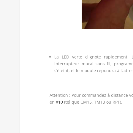
La LED verte clignote rapidement
interrupteur mural sans fil, programm
s’éteint, et le module répondra à l’adr
Attention : Pour commandez à distance vo
en
X10
(tel que CM15, TM13 ou RPT).