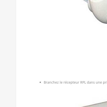
Branchez le récepteur RPL dans une pr