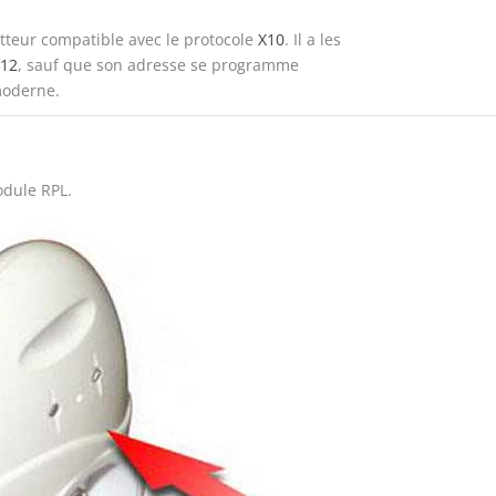
etteur compatible avec le protocole
X10
. Il a les
12
, sauf que son adresse se programme
moderne.
odule RPL.