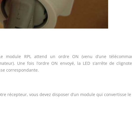
. Le module RPL attend un ordre ON (venu d’une télécomma
ateur). Une fois l’ordre ON envoyé, la LED s’arrête de clignote
esse correspondante.
tre récepteur, vous devez disposer d’un module qui convertisse l