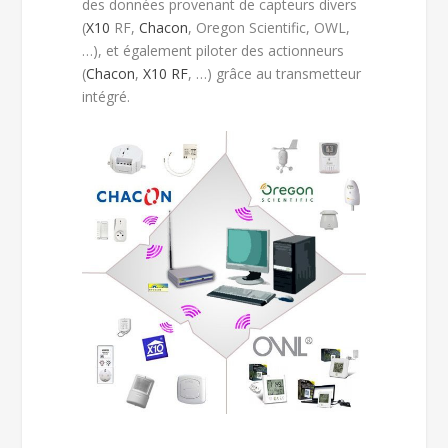
des données provenant de capteurs divers
(
X10
RF,
Chacon
, Oregon Scientific, OWL,
…), et également piloter des actionneurs
(
Chacon
,
X10
RF
, …) grâce au transmetteur
intégré.