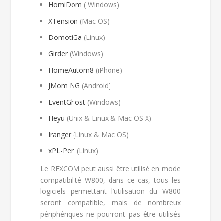
HomiDom
( Windows)
XTension
(Mac OS)
DomotiGa
(Linux)
Girder
(Windows)
HomeAutom8
(iPhone)
JMom NG
(Android)
EventGhost
(Windows)
Heyu
(Unix & Linux & Mac OS X)
Iranger
(Linux & Mac OS)
xPL-Perl
(Linux)
Le RFXCOM peut aussi être utilisé en mode
compatibilité W800, dans ce cas, tous les
logiciels permettant l’utilisation du W800
seront compatible, mais de nombreux
périphériques ne pourront pas être utilisés