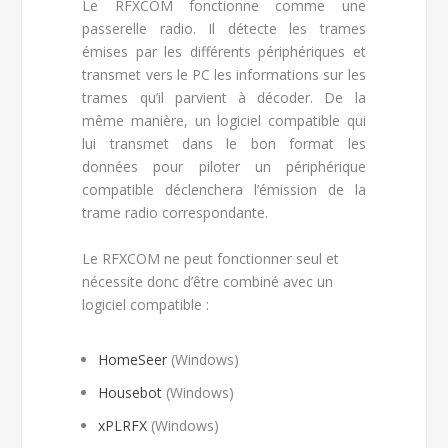
Le RFXCOM fonctionne comme une
passerelle radio. Il détecte les trames
émises par les différents périphériques et
transmet vers le PC les informations sur les
trames qu’il parvient à décoder. De la
même manière, un logiciel compatible qui
lui transmet dans le bon format les
données pour piloter un périphérique
compatible déclenchera l’émission de la
trame radio correspondante.
Le RFXCOM ne peut fonctionner seul et
nécessite donc d’être combiné avec un
logiciel compatible :
HomeSeer
(Windows)
Housebot
(Windows)
xPL
RFX
(Windows)