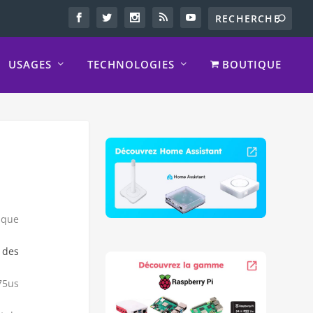
USAGES
TECHNOLOGIES
BOUTIQUE
 que
 des
75us