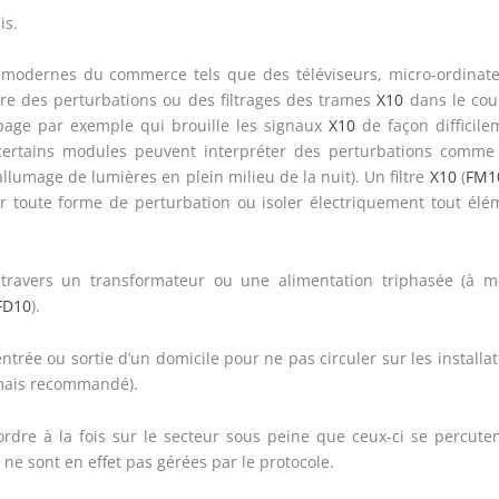
is.
modernes du commerce tels que des téléviseurs, micro-ordinate
uire des perturbations ou des filtrages des trames
X10
dans le cou
upage par exemple qui brouille les signaux
X10
de façon difficile
certains modules peuvent interpréter des perturbations comme
llumage de lumières en plein milieu de la nuit). Un filtre
X10
(
FM1
trer toute forme de perturbation ou isoler électriquement tout élé
ravers un transformateur ou une alimentation triphasée (à m
FD10
).
’entrée ou sortie d’un domicile pour ne pas circuler sur les installa
e mais recommandé).
 ordre à la fois sur le secteur sous peine que ceux-ci se percuten
 ne sont en effet pas gérées par le protocole.