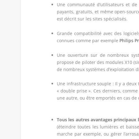
Une communauté d’utilisateurs et de 
payants, gratuits, et même open-source
est décrit sur les sites spécialisés.
Grande compatibilité avec des logiciels
connues comme par exemple
Philips P
Une ouverture sur de nombreux syst
propose de piloter des modules X10 (si
de nombreux systèmes d’exploitation di
Une infrastructure souple :
Il y a deux
« double prise ». Ces derniers, comme
une autre, ou être emportés en cas d
Tous les autres avantages principaux l
(éteindre toutes les lumières et bais
marche par exemple, ou gérer l’arrosa