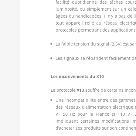
facilité quotidienne des tâches cour
luminosité, ou simplement sur un cale
âgées ou handicapées. Il n’y a pas de l
tout appareil relié au réseau électri
protocoles permettant des applications
La faible tension du signal (2.5V) est 
Les signaux se répandent facilement dan
Les inconvénients du X10
Le protocole
X10
souffre de certains incon
Une incompatibilité entre des gammes
des réseaux d’alimentation électrique 
V~ 50 Hz pour la France et 110 V~ 6
impliquent certaines modifications i
d’acheter ses produits sur son continent 