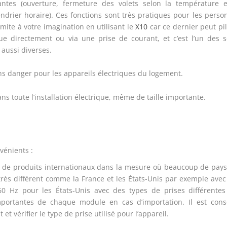
antes (ouverture, fermeture des volets selon la température e
ndrier horaire). Ces fonctions sont très pratiques pour les perso
imite à votre imagination en utilisant le
X10
car ce dernier peut pil
que directement ou via une prise de courant, et c’est l’un des s
 aussi diverses.
sans danger pour les appareils électriques du logement.
s toute l’installation électrique, même de taille importante.
vénients :
 de produits internationaux dans la mesure où beaucoup de pays
très différent comme la France et les États-Unis par exemple avec
0 Hz pour les États-Unis avec des types de prises différentes
mportantes de chaque module en cas d’importation. Il est conse
et vérifier le type de prise utilisé pour l’appareil.