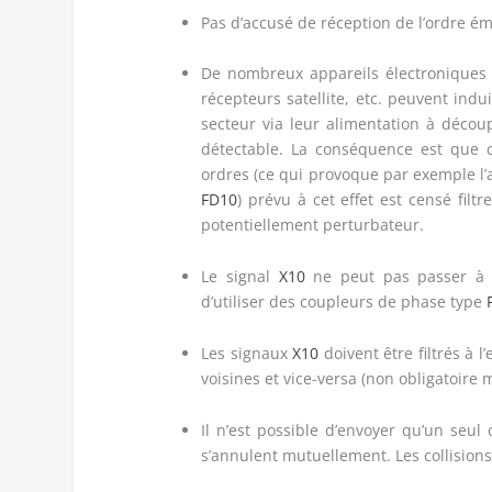
Pas d’accusé de réception de l’ordre ém
De nombreux appareils électroniques 
récepteurs satellite, etc. peuvent ind
secteur via leur alimentation à déco
détectable. La conséquence est que 
ordres (ce qui provoque par exemple l’a
FD10
) prévu à cet effet est censé fil
potentiellement perturbateur.
Le signal
X10
ne peut pas passer à t
d’utiliser des coupleurs de phase type
Les signaux
X10
doivent être filtrés à l
voisines et vice-versa (non obligatoir
Il n’est possible d’envoyer qu’un seul
s’annulent mutuellement. Les collisions