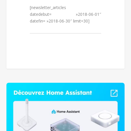
[newsletter_articles
datedebut= »2018-06-01″
datefin= »2018-06-30″ limit=30]