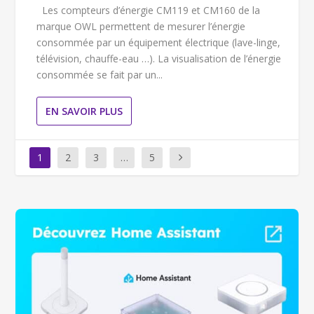
Les compteurs d’énergie CM119 et CM160 de la
marque OWL permettent de mesurer l’énergie
consommée par un équipement électrique (lave-linge,
télévision, chauffe-eau …). La visualisation de l’énergie
consommée se fait par un...
EN SAVOIR PLUS
1
2
3
…
5