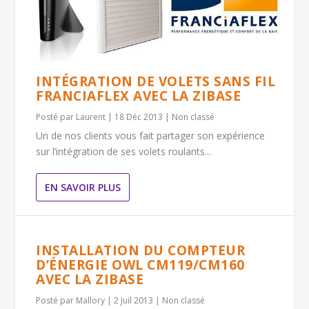
INTÉGRATION DE VOLETS SANS FIL
FRANCIAFLEX AVEC LA ZIBASE
Posté par
Laurent
|
18 Déc 2013
|
Non classé
Un de nos clients vous fait partager son expérience
sur l’intégration de ses volets roulants...
EN SAVOIR PLUS
INSTALLATION DU COMPTEUR
D’ÉNERGIE OWL CM119/CM160
AVEC LA ZIBASE
Posté par
Mallory
|
2 Juil 2013
|
Non classé