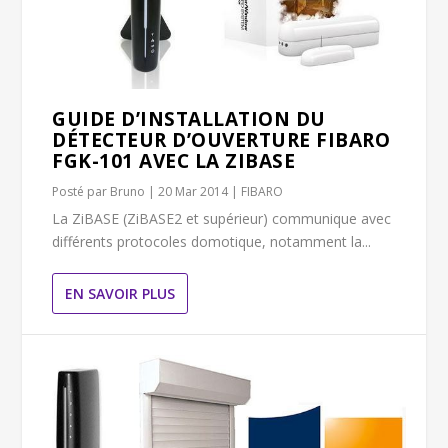
GUIDE D’INSTALLATION DU
DÉTECTEUR D’OUVERTURE FIBARO
FGK-101 AVEC LA ZIBASE
Posté par
Bruno
|
20 Mar 2014
|
FIBARO
La ZiBASE (ZiBASE2 et supérieur) communique avec
différents protocoles domotique, notamment la...
EN SAVOIR PLUS