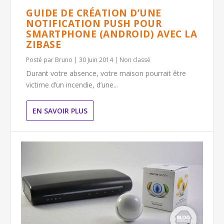
GUIDE DE CRÉATION D’UNE
NOTIFICATION PUSH POUR
SMARTPHONE (ANDROID) AVEC LA
ZIBASE
Posté par
Bruno
|
30 Juin 2014
|
Non classé
Durant votre absence, votre maison pourrait être
victime d’un incendie, d’une...
EN SAVOIR PLUS