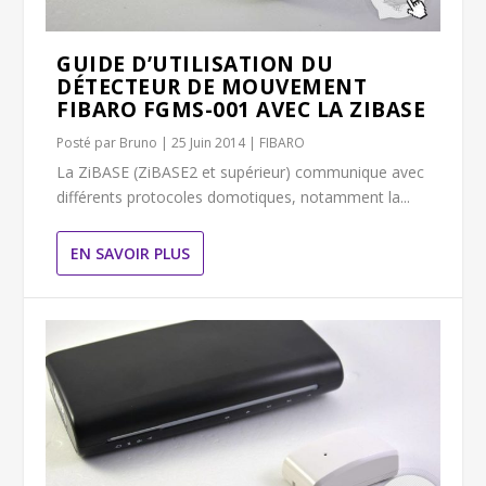
GUIDE D’UTILISATION DU
DÉTECTEUR DE MOUVEMENT
FIBARO FGMS-001 AVEC LA ZIBASE
Posté par
Bruno
|
25 Juin 2014
|
FIBARO
La ZiBASE (ZiBASE2 et supérieur) communique avec
différents protocoles domotiques, notamment la...
EN SAVOIR PLUS