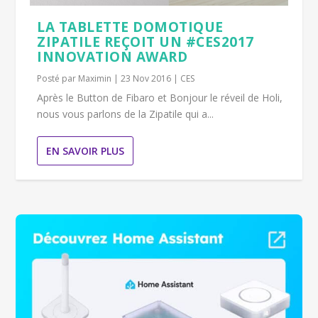
LA TABLETTE DOMOTIQUE
ZIPATILE REÇOIT UN #CES2017
INNOVATION AWARD
Posté par
Maximin
|
23 Nov 2016
|
CES
Après le Button de Fibaro et Bonjour le réveil de Holi,
nous vous parlons de la Zipatile qui a...
EN SAVOIR PLUS