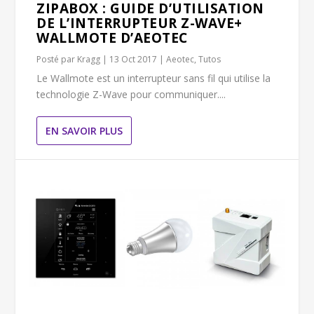
ZIPABOX : GUIDE D’UTILISATION
DE L’INTERRUPTEUR Z-WAVE+
WALLMOTE D’AEOTEC
Posté par
Kragg
|
13 Oct 2017
|
Aeotec
,
Tutos
Le Wallmote est un interrupteur sans fil qui utilise la
technologie Z-Wave pour communiquer....
EN SAVOIR PLUS