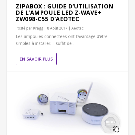
ZIPABOX : GUIDE D’UTILISATION
DE L’AMPOULE LED Z-WAVE+
ZW098-C55 D’AEOTEC
Posté par
Kragg
|
8 Août 2017
|
Aeotec
Les ampoules connectées ont l’avantage d’être
simples à installer. Il suffit de...
EN SAVOIR PLUS