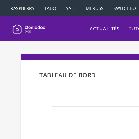
RASPBERRY
TADO
YALE
MEROSS
SWITCHBOT
ACTUALITÉS
TUT
TABLEAU DE BORD