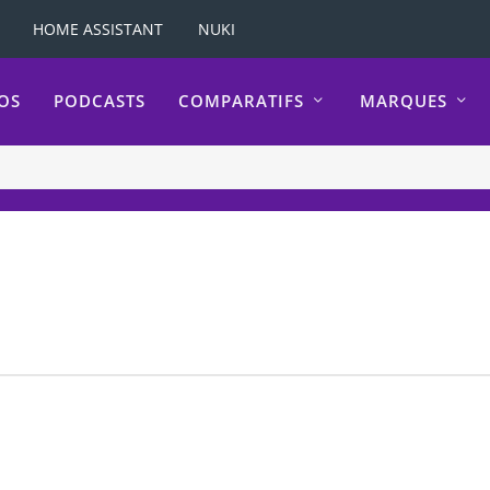
HOME ASSISTANT
NUKI
OS
PODCASTS
COMPARATIFS
MARQUES