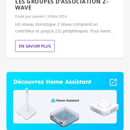
LES GROUPES D’ASSOCIATION Z-
WAVE
Posté par
Laurent
|
9 Nov 2016
Un réseau domotique Z-Wave comprend un
contrôleur et jusqu’à 232 périphériques. Pour éviter...
EN SAVOIR PLUS