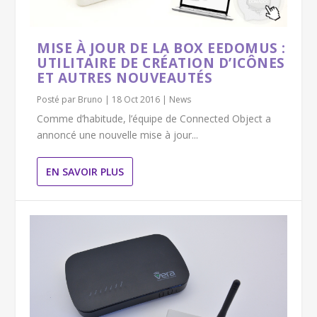
MISE À JOUR DE LA BOX EEDOMUS :
UTILITAIRE DE CRÉATION D’ICÔNES
ET AUTRES NOUVEAUTÉS
Posté par
Bruno
|
18 Oct 2016
|
News
Comme d’habitude, l’équipe de Connected Object a
annoncé une nouvelle mise à jour...
EN SAVOIR PLUS