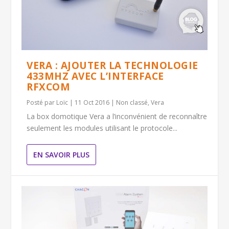
VERA : AJOUTER LA TECHNOLOGIE
433MHZ AVEC L’INTERFACE
RFXCOM
Posté par
Loïc
|
11 Oct 2016
|
Non classé
,
Vera
La box domotique Vera a l’inconvénient de reconnaître
seulement les modules utilisant le protocole...
EN SAVOIR PLUS