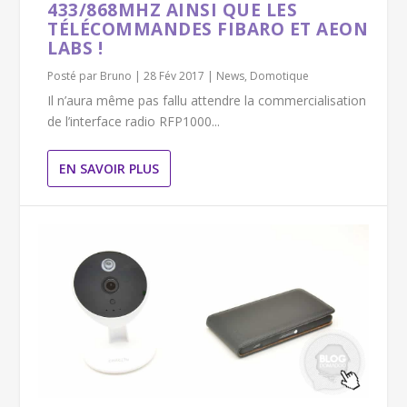
433/868MHZ AINSI QUE LES
TÉLÉCOMMANDES FIBARO ET AEON
LABS !
Posté par
Bruno
|
28 Fév 2017
|
News
,
Domotique
Il n’aura même pas fallu attendre la commercialisation
de l’interface radio RFP1000...
EN SAVOIR PLUS