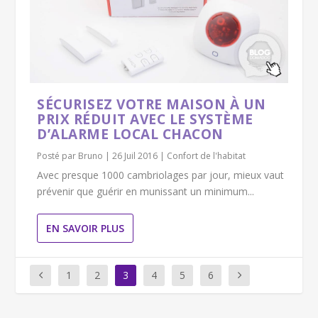
SÉCURISEZ VOTRE MAISON À UN
PRIX RÉDUIT AVEC LE SYSTÈME
D’ALARME LOCAL CHACON
Posté par
Bruno
|
26 Juil 2016
|
Confort de l'habitat
Avec presque 1000 cambriolages par jour, mieux vaut
prévenir que guérir en munissant un minimum...
EN SAVOIR PLUS
1
2
3
4
5
6