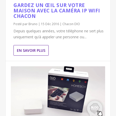
GARDEZ UN ŒIL SUR VOTRE
MAISON AVEC LA CAMÉRA IP WIFI
CHACON
Posté par
Bruno
|
15 Déc 2016
|
Chacon DIO
Depuis quelques années, votre téléphone ne sert plus
uniquement qu’à appeler une personne ou...
EN SAVOIR PLUS