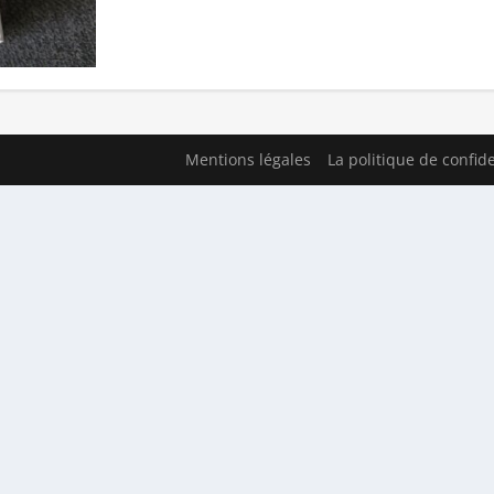
Mentions légales
La politique de confide