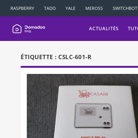
RASPBERRY
TADO
YALE
MEROSS
SWITCHBOT
ACTUALITÉS
TUT
ÉTIQUETTE :
CSLC-601-R