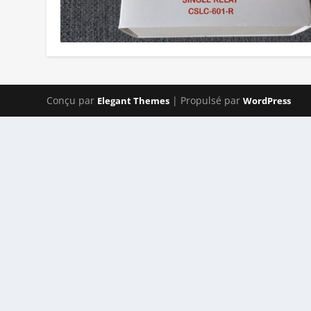
Conçu par
| Propulsé par
Elegant Themes
WordPress