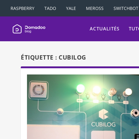
RASPBERRY
TADO
YALE
MEROSS
SWITCHBOT
ACTUALITÉS
TUT
ÉTIQUETTE :
CUBILOG