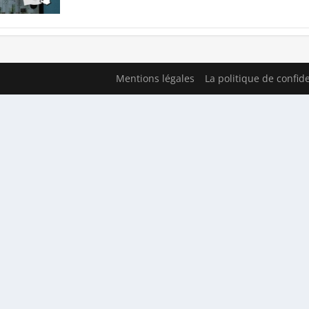
Mentions légales
La politique de confide