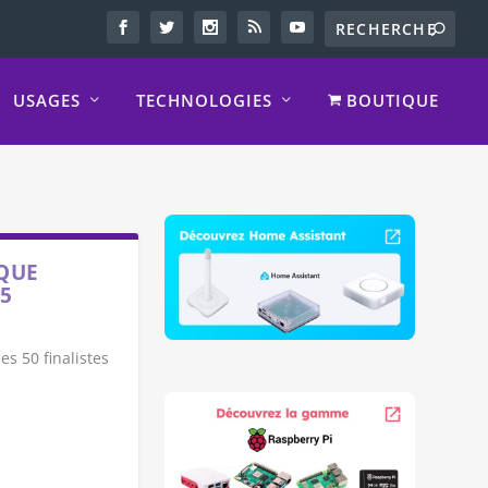
USAGES
TECHNOLOGIES
BOUTIQUE
QUE
15
s 50 finalistes