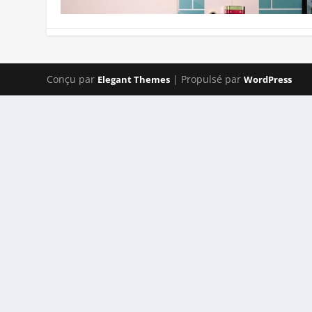
Conçu par
| Propulsé par
Elegant Themes
WordPress