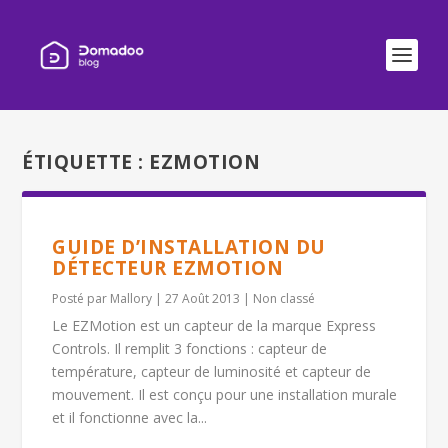
ÉTIQUETTE :
EZMOTION
GUIDE D’INSTALLATION DU
DÉTECTEUR EZMOTION
Posté par
Mallory
|
27 Août 2013
|
Non classé
Le EZMotion est un capteur de la marque Express
Controls. Il remplit 3 fonctions : capteur de
température, capteur de luminosité et capteur de
mouvement. Il est conçu pour une installation murale
et il fonctionne avec la...