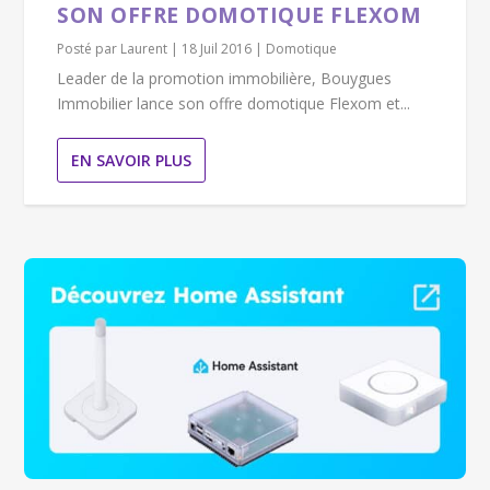
SON OFFRE DOMOTIQUE FLEXOM
Posté par
Laurent
|
18 Juil 2016
|
Domotique
Leader de la promotion immobilière, Bouygues
Immobilier lance son offre domotique Flexom et...
EN SAVOIR PLUS