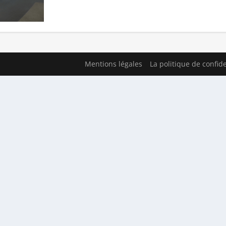
Mentions légales
La politique de confide