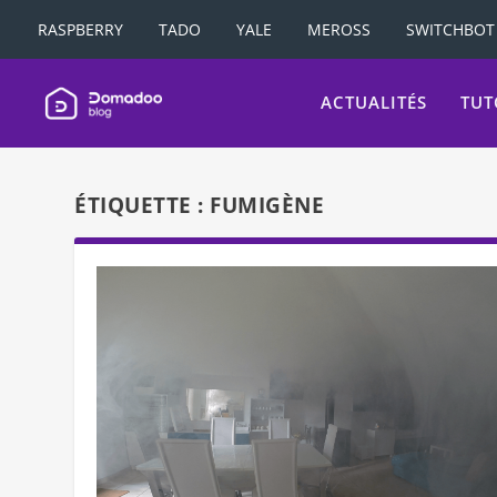
RASPBERRY
TADO
YALE
MEROSS
SWITCHBOT
ACTUALITÉS
TUT
ÉTIQUETTE :
FUMIGÈNE