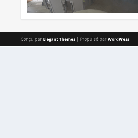
Conçu par
| Propulsé par
Elegant Themes
WordPress