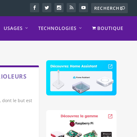
USAGES
TECHNOLOGIES
BOUTIQUE
RIOLEURS
 dont le but est