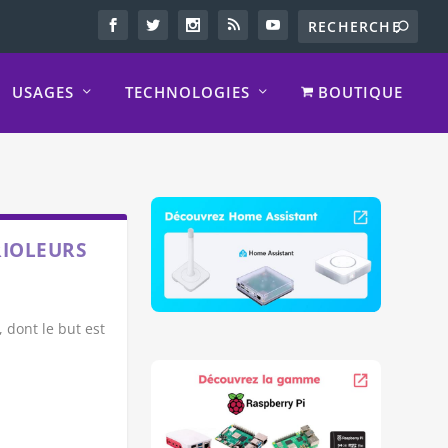
USAGES
TECHNOLOGIES
BOUTIQUE
RIOLEURS
 dont le but est