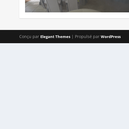
Conçu par
| Propulsé par
Elegant Themes
WordPress