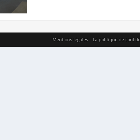
Mentions légales
La politique de confide