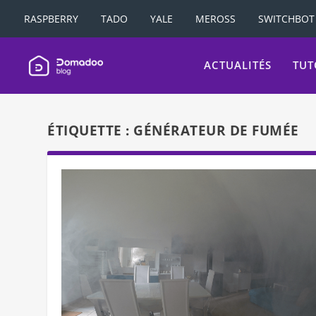
RASPBERRY
TADO
YALE
MEROSS
SWITCHBOT
ACTUALITÉS
TUT
ÉTIQUETTE :
GÉNÉRATEUR DE FUMÉE