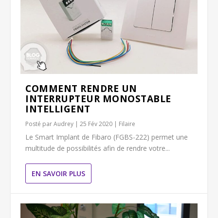
COMMENT RENDRE UN
INTERRUPTEUR MONOSTABLE
INTELLIGENT
Posté par
Audrey
|
25 Fév 2020
|
Filaire
Le Smart Implant de Fibaro (FGBS-222) permet une
multitude de possibilités afin de rendre votre...
EN SAVOIR PLUS