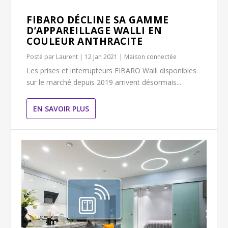
FIBARO DÉCLINE SA GAMME
D’APPAREILLAGE WALLI EN
COULEUR ANTHRACITE
Posté par
Laurent
|
12 Jan 2021
|
Maison connectée
Les prises et interrupteurs FIBARO Walli disponibles
sur le marché depuis 2019 arrivent désormais...
EN SAVOIR PLUS