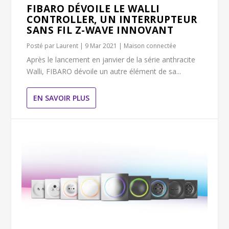
FIBARO DÉVOILE LE WALLI
CONTROLLER, UN INTERRUPTEUR
SANS FIL Z-WAVE INNOVANT
Posté par
Laurent
|
9 Mar 2021
|
Maison connectée
Après le lancement en janvier de la série anthracite
Walli, FIBARO dévoile un autre élément de sa...
EN SAVOIR PLUS