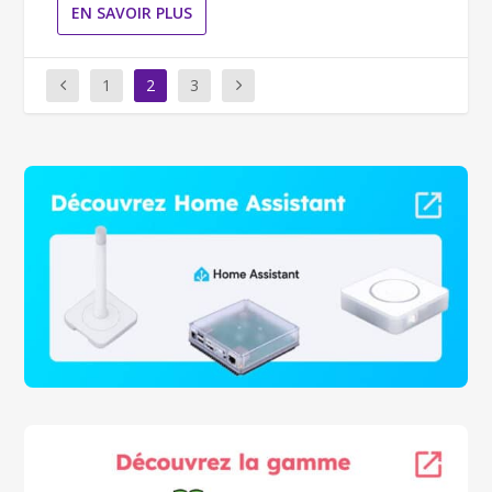
EN SAVOIR PLUS
1
2
3