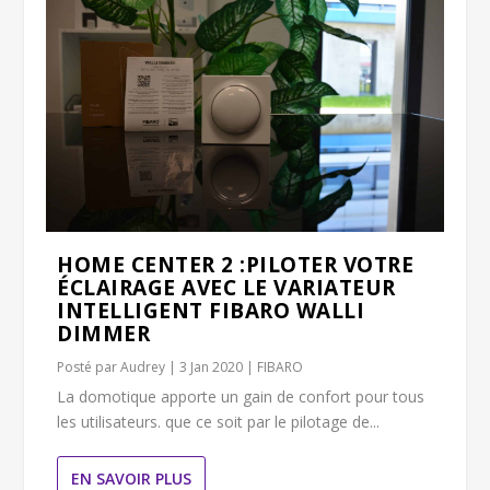
HOME CENTER 2 :PILOTER VOTRE
ÉCLAIRAGE AVEC LE VARIATEUR
INTELLIGENT FIBARO WALLI
DIMMER
Posté par
Audrey
|
3 Jan 2020
|
FIBARO
La domotique apporte un gain de confort pour tous
les utilisateurs. que ce soit par le pilotage de...
EN SAVOIR PLUS