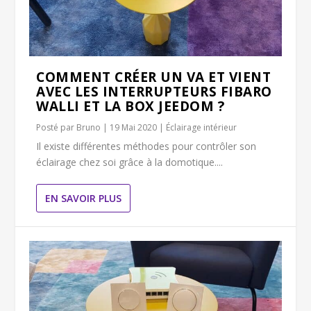
COMMENT CRÉER UN VA ET VIENT
AVEC LES INTERRUPTEURS FIBARO
WALLI ET LA BOX JEEDOM ?
Posté par
Bruno
|
19 Mai 2020
|
Éclairage intérieur
Il existe différentes méthodes pour contrôler son
éclairage chez soi grâce à la domotique....
EN SAVOIR PLUS