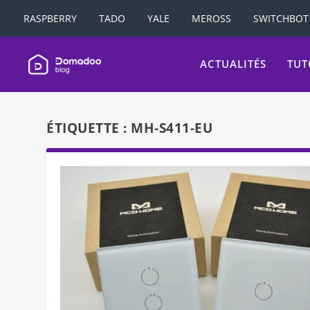
RASPBERRY
TADO
YALE
MEROSS
SWITCHBOT
ACTUALITÉS
TUT
ÉTIQUETTE :
MH-S411-EU