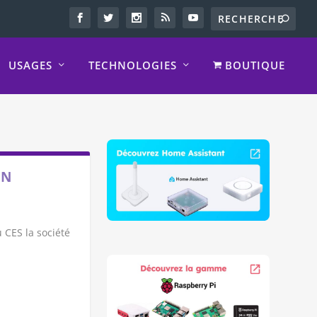
USAGES
TECHNOLOGIES
BOUTIQUE
GN
 CES la société