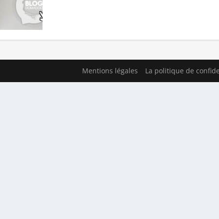
Mentions légales
La politique de confide