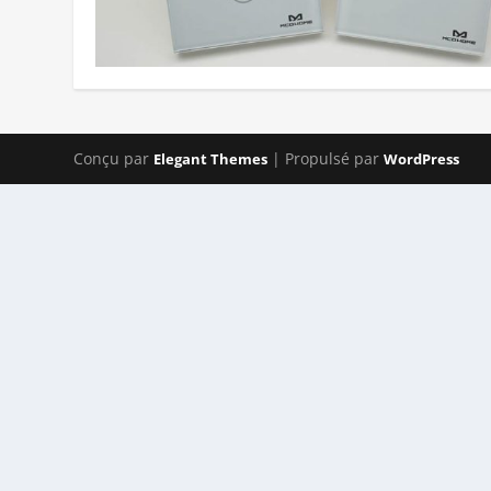
Conçu par
| Propulsé par
Elegant Themes
WordPress