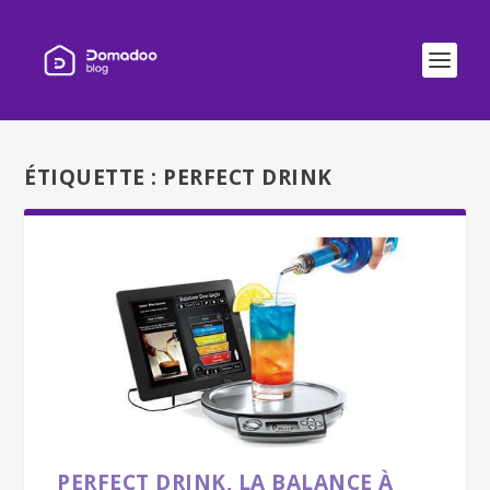
ÉTIQUETTE :
PERFECT DRINK
PERFECT DRINK, LA BALANCE À