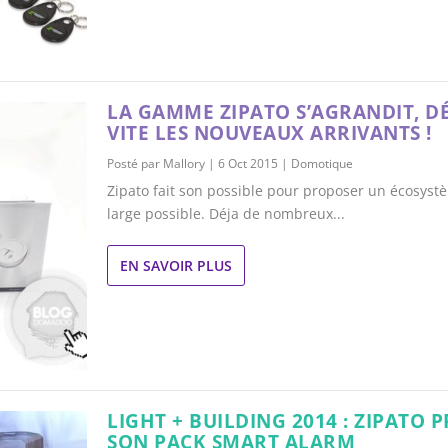
LA GAMME ZIPATO S’AGRANDIT, 
VITE LES NOUVEAUX ARRIVANTS !
Posté par
Mallory
|
6 Oct 2015
|
Domotique
Zipato fait son possible pour proposer un écosyst
large possible. Déja de nombreux...
EN SAVOIR PLUS
LIGHT + BUILDING 2014 : ZIPATO 
SON PACK SMART ALARM