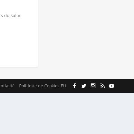
rs du salon
ntialité
Politique de Cookies EU