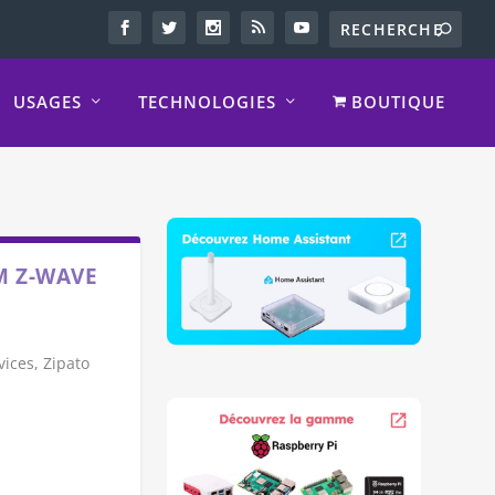
USAGES
TECHNOLOGIES
BOUTIQUE
M Z-WAVE
vices, Zipato