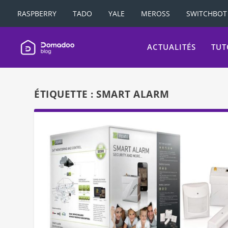
RASPBERRY
TADO
YALE
MEROSS
SWITCHBOT
ACTUALITÉS
TUT
ÉTIQUETTE :
SMART ALARM