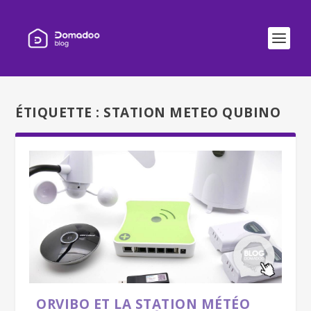
ÉTIQUETTE :
STATION METEO QUBINO
ORVIBO ET LA STATION MÉTÉO