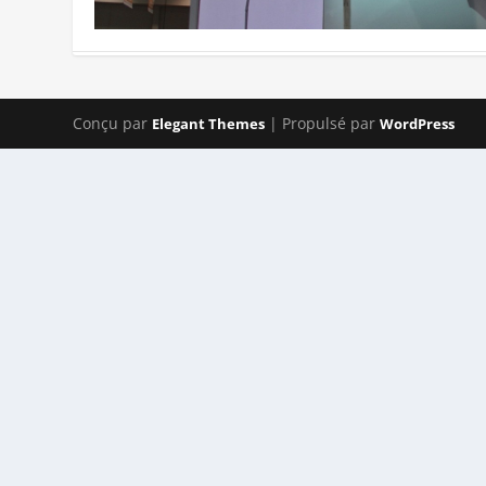
Conçu par
| Propulsé par
Elegant Themes
WordPress