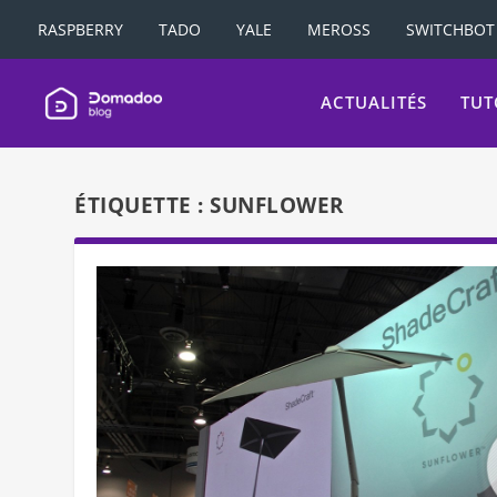
RASPBERRY
TADO
YALE
MEROSS
SWITCHBOT
ACTUALITÉS
TUT
ÉTIQUETTE :
SUNFLOWER