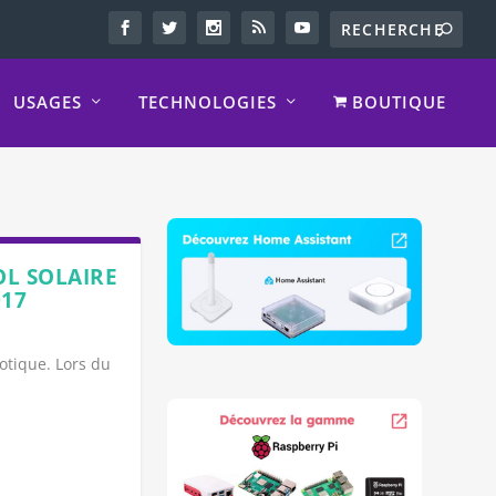
USAGES
TECHNOLOGIES
BOUTIQUE
OL SOLAIRE
17
otique. Lors du