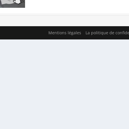
Mentions légales
La politique de confide