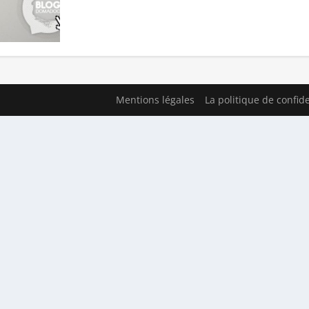
Mentions légales
La politique de confide