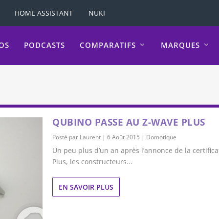
HOME ASSISTANT
NUKI
OS
PODCASTS
COMPARATIFS
MARQUES
QUBINO PASSE AU Z-WAVE PLUS
Posté par
Laurent
|
6 Août 2015
|
Domotique
Un peu plus d’un an après l’annonce de la certific
Plus, les constructeurs...
EN SAVOIR PLUS