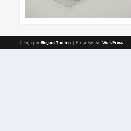
Conçu par
| Propulsé par
Elegant Themes
WordPress