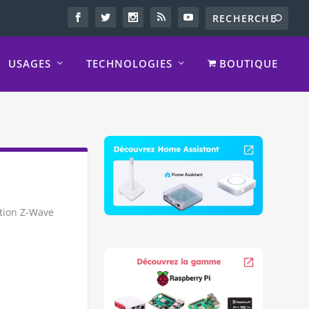
USAGES
TECHNOLOGIES
BOUTIQUE
ation Z-Wave