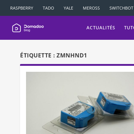
RASPBERRY
TADO
YALE
MEROSS
SWITCHBOT
ACTUALITÉS
TUT
ÉTIQUETTE :
ZMNHND1