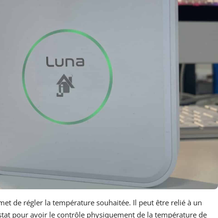
t de régler la température souhaitée. Il peut être relié à un
stat pour avoir le contrôle physiquement de la température de