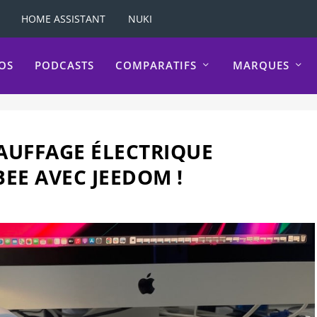
HOME ASSISTANT
NUKI
OS
PODCASTS
COMPARATIFS
MARQUES
AUFFAGE ÉLECTRIQUE
EE AVEC JEEDOM !