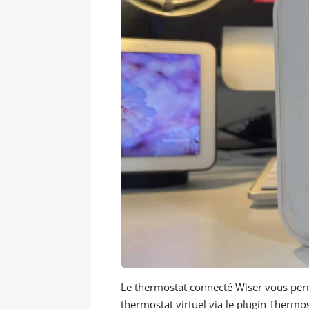
Le thermostat connecté Wiser vous perme
thermostat virtuel via le plugin Thermo