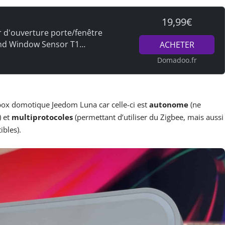
19,99€
 d'ouverture porte/fenêtre
and Window Sensor T1
ACHETER
Domadoo.fr
 box domotique Jeedom Luna car celle-ci est
autonome
(ne
) et
multiprotocoles
(permettant d’utiliser du Zigbee, mais aussi
ibles).