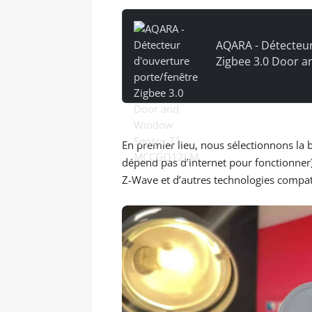
AQARA - Détecteur
Zigbee 3.0 Door 
MCCGQ12LM
En premier lieu, nous sélectionnons la
dépend pas d’internet pour fonctionner
Z-Wave et d’autres technologies compat