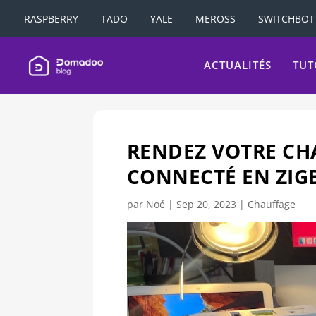
RASPBERRY
TADO
YALE
MEROSS
SWITCHBOT
ACTUALITÉS
TUT
RENDEZ VOTRE CH
CONNECTÉ EN ZIGB
par
Noé
|
Sep 20, 2023
|
Chauffage