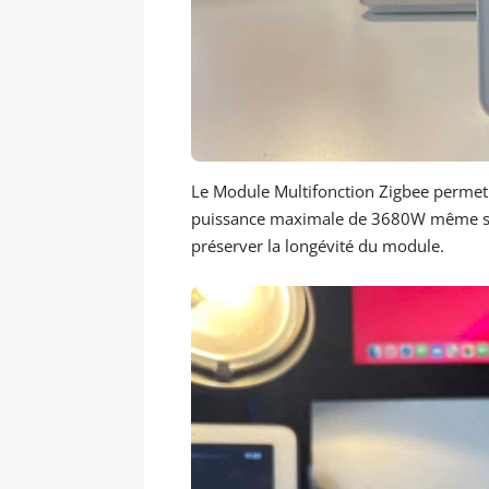
Le Module Multifonction Zigbee permet d
puissance maximale de 3680W même si il
préserver la longévité du module.