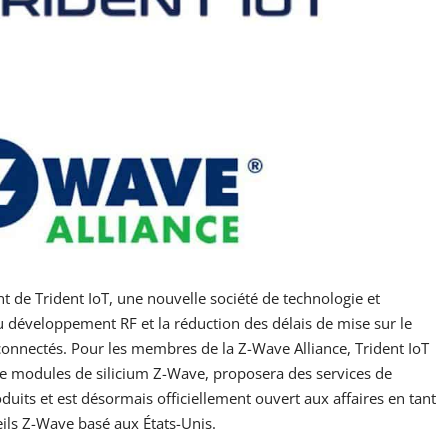
 de Trident IoT, une nouvelle société de technologie et
du développement RF et la réduction des délais de mise sur le
connectés. Pour les membres de la Z-Wave Alliance, Trident IoT
de modules de silicium Z-Wave, proposera des services de
its et est désormais officiellement ouvert aux affaires en tant
eils Z-Wave basé aux États-Unis.