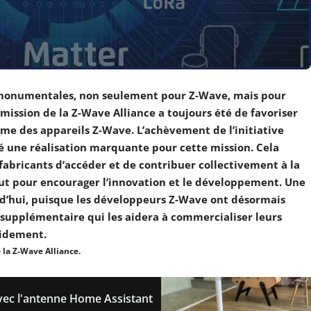
 monumentales, non seulement pour Z-Wave, mais pour
 mission de la Z-Wave Alliance a toujours été de favoriser
tème des appareils Z-Wave. L’achèvement de l’initiative
 une réalisation marquante pour cette mission. Cela
abricants d’accéder et de contribuer collectivement à la
out pour encourager l’innovation et le développement. Une
rd’hui, puisque les développeurs Z-Wave ont désormais
 supplémentaire qui les aidera à commercialiser leurs
pidement.
e la Z-Wave Alliance.
ec l'antenne Home Assistant