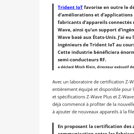
Trident IoT
favorise en outre le 
d’améliorations et d’applications
fabricants d’appareils connectés
Wave, ainsi qu’un support d’ingén
Wave basé aux États-Unis. J’ai eu
ingénieurs de Trident IoT au cours
Cette industrie bénéficiera énor
semi-conducteurs RF.
a déclaré Mitch Klein, directeur exécutif d
Avec un laboratoire de certification Z-
entièrement équipé et disponible pour l
et spécifications Z-Wave Plus et Z-Wave
déjà commencé à profiter de la nouvelle 
à ajouter de nouveaux appareils à la file
En proposant la certification des 
communication entre les fabrican