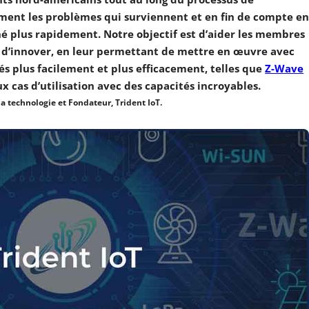
dement les problèmes qui surviennent et en fin de compte e
hé plus rapidement. Notre objectif est d’aider les membres
 d’innover, en leur permettant de mettre en œuvre avec
és plus facilement et plus efficacement, telles que
Z-Wave
x cas d’utilisation avec des capacités incroyables.
a technologie et Fondateur, Trident IoT.