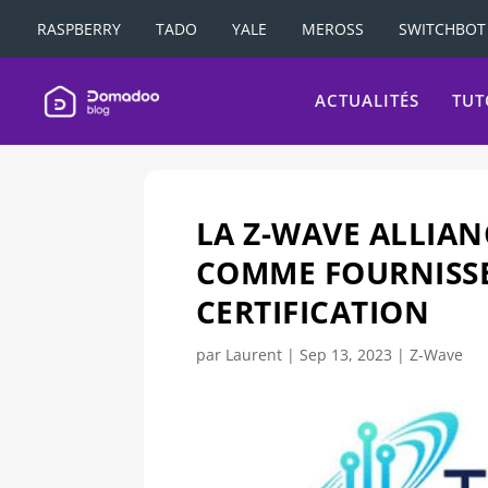
RASPBERRY
TADO
YALE
MEROSS
SWITCHBOT
ACTUALITÉS
TUT
LA Z-WAVE ALLIAN
COMME FOURNISSE
CERTIFICATION
par
Laurent
|
Sep 13, 2023
|
Z-Wave