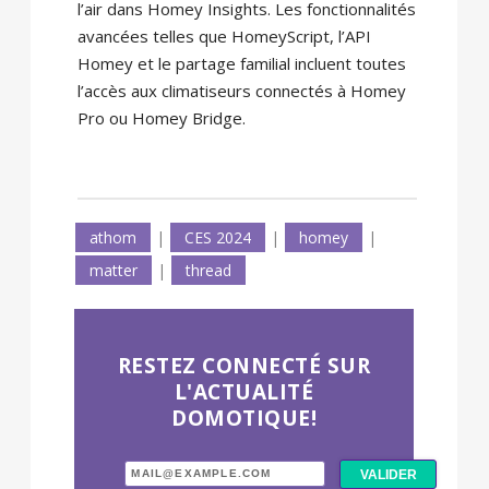
l’air dans Homey Insights. Les fonctionnalités
avancées telles que HomeyScript, l’API
Homey et le partage familial incluent toutes
l’accès aux climatiseurs connectés à Homey
Pro ou Homey Bridge.
athom
|
CES 2024
|
homey
|
matter
|
thread
RESTEZ CONNECTÉ SUR
L'ACTUALITÉ
DOMOTIQUE!