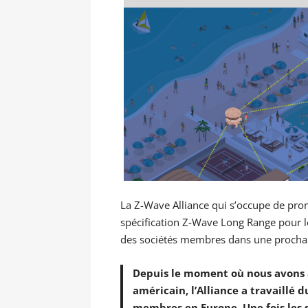
La Z-Wave Alliance qui s’occupe de pro
spécification Z-Wave Long Range pour le
des sociétés membres dans une prochai
Depuis le moment où nous avons 
américain, l’Alliance a travaillé 
membres en Europe. Une fois les s