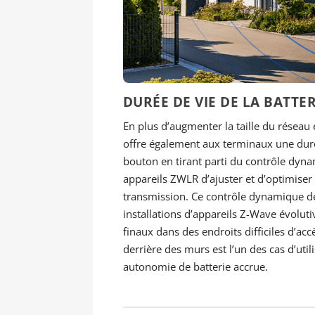
DURÉE DE VIE DE LA BATTE
En plus d’augmenter la taille du réseau
offre également aux terminaux une durée
bouton en tirant parti du contrôle dyna
appareils ZWLR d’ajuster et d’optimise
transmission. Ce contrôle dynamique de 
installations d’appareils Z-Wave évoluti
finaux dans des endroits difficiles d’acc
derrière des murs est l’un des cas d’uti
autonomie de batterie accrue.