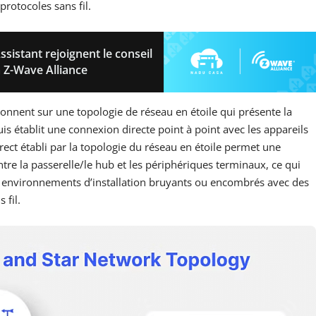
rotocoles sans fil.
istant rejoignent le conseil
a Z-Wave Alliance
nnent sur une topologie de réseau en étoile qui présente la
uis établit une connexion directe point à point avec les appareils
ct établi par la topologie du réseau en étoile permet une
ntre la passerelle/le hub et les périphériques terminaux, ce qui
s environnements d’installation bruyants ou encombrés avec des
fil.