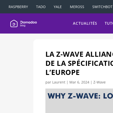
RASPBERRY
TADO
YALE
MEROSS
SWITCHBOT
ACTUALITÉS
TUT
LA Z-WAVE ALLIAN
DE LA SPÉCIFICAT
L’EUROPE
par
Laurent
|
Mar 6, 2024
|
Z-Wave