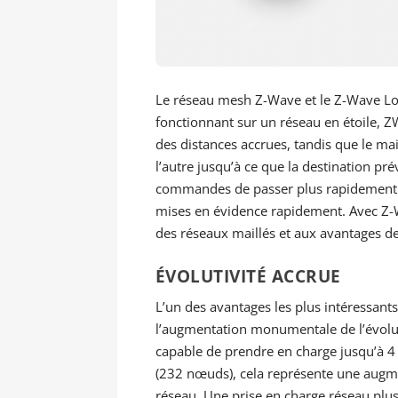
Le réseau mesh Z-Wave et le Z-Wave Lon
fonctionnant sur un réseau en étoile, 
des distances accrues, tandis que le ma
l’autre jusqu’à ce que la destination pr
commandes de passer plus rapidement e
mises en évidence rapidement. Avec Z-Wa
des réseaux maillés et aux avantages de
ÉVOLUTIVITÉ ACCRUE
L’un des avantages les plus intéressan
l’augmentation monumentale de l’évolut
capable de prendre en charge jusqu’à 4
(232 nœuds), cela représente une augme
réseau. Une prise en charge réseau plus 