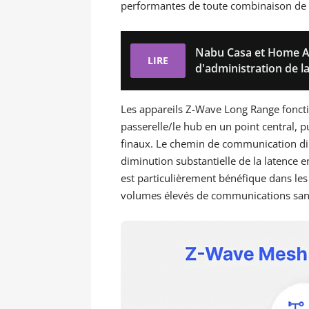
performantes de toute combinaison de p
Nabu Casa et Home Ass
LIRE
d'administration de l
Les appareils Z-Wave Long Range fonctio
passerelle/le hub en un point central, p
finaux. Le chemin de communication dire
diminution substantielle de la latence e
est particulièrement bénéfique dans le
volumes élevés de communications sans 