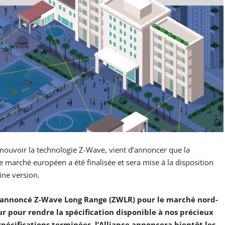
mouvoir la technologie Z-Wave, vient d’annoncer que la
 marché européen a été finalisée et sera mise à la disposition
ne version.
annoncé Z-Wave Long Range (ZWLR) pour le marché nord-
dur pour rendre la spécification disponible à nos précieux
pécifications terminées, l’Alliance annoncera bientôt les