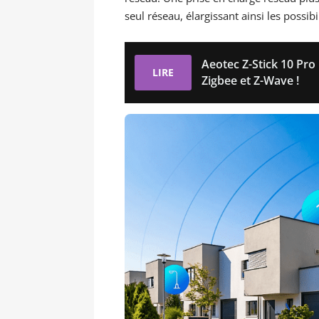
seul réseau, élargissant ainsi les possib
Aeotec Z-Stick 10 Pro
LIRE
Zigbee et Z-Wave !