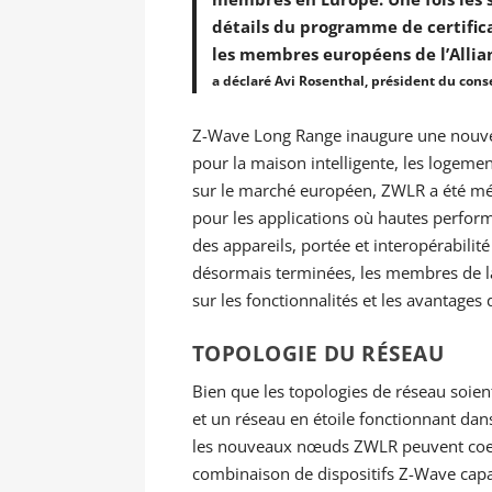
détails du programme de certific
les membres européens de l’Alli
a déclaré Avi Rosenthal, président du cons
Z-Wave Long Range inaugure une nouvell
pour la maison intelligente, les logement
sur le marché européen, ZWLR a été m
pour les applications où hautes perform
des appareils, portée et interopérabilité
désormais terminées, les membres de la
sur les fonctionnalités et les avantages
TOPOLOGIE DU RÉSEAU
Bien que les topologies de réseau soien
et un réseau en étoile fonctionnant dan
les nouveaux nœuds ZWLR peuvent coexi
combinaison de dispositifs Z-Wave capab