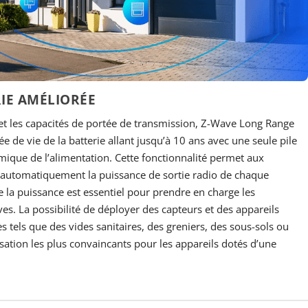
RIE AMÉLIORÉE
 et les capacités de portée de transmission, Z-Wave Long Range
 de vie de la batterie allant jusqu’à 10 ans avec une seule pile
mique de l’alimentation. Cette fonctionnalité permet aux
r automatiquement la puissance de sortie radio de chaque
la puissance est essentiel pour prendre en charge les
ves. La possibilité de déployer des capteurs et des appareils
ès tels que des vides sanitaires, des greniers, des sous-sols ou
lisation les plus convaincants pour les appareils dotés d’une