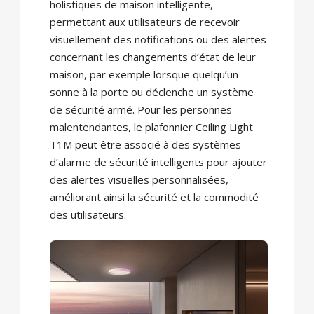
holistiques de maison intelligente,
permettant aux utilisateurs de recevoir
visuellement des notifications ou des alertes
concernant les changements d’état de leur
maison, par exemple lorsque quelqu’un
sonne à la porte ou déclenche un système
de sécurité armé. Pour les personnes
malentendantes, le plafonnier Ceiling Light
T1M peut être associé à des systèmes
d’alarme de sécurité intelligents pour ajouter
des alertes visuelles personnalisées,
améliorant ainsi la sécurité et la commodité
des utilisateurs.