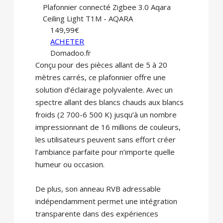
Plafonnier connecté Zigbee 3.0 Aqara
Ceiling Light T1M - AQARA
149,99€
ACHETER
Domadoo.fr
Conçu pour des pièces allant de 5 à 20
mètres carrés, ce plafonnier offre une
solution d’éclairage polyvalente. Avec un
spectre allant des blancs chauds aux blancs
froids (2 700-6 500 K) jusqu’à un nombre
impressionnant de 16 millions de couleurs,
les utilisateurs peuvent sans effort créer
l’ambiance parfaite pour n’importe quelle
humeur ou occasion.
De plus, son anneau RVB adressable
indépendamment permet une intégration
transparente dans des expériences