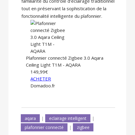
familiarité du contrôle d’éclairage traditionnel
tout en préservant la sophistication de la
fonctionnalité intelligente du plafonnier.
Plafonnier connecté Zigbee 3.0 Aqara
Ceiling Light T1M - AQARA
149,99€
ACHETER
Domadoo.fr
aqara
|
eclairage intelligent
|
plafonnier connecté
|
zigbee