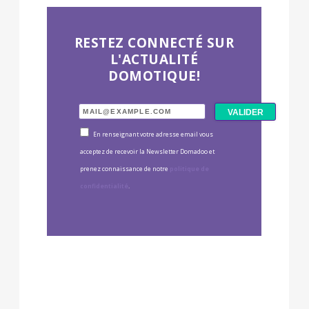
RESTEZ CONNECTÉ SUR
L'ACTUALITÉ
DOMOTIQUE!
En renseignant votre adresse email vous
acceptez de recevoir la Newsletter Domadoo et
prenez connaissance de notre
politique de
confidentialité
.