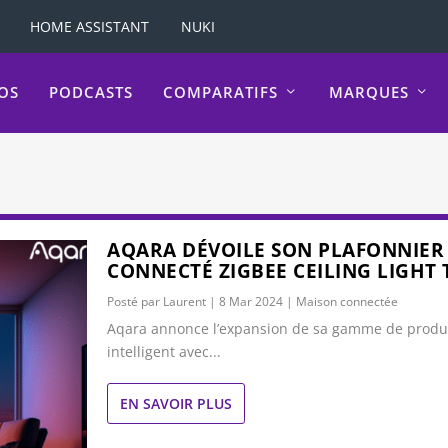
HOME ASSISTANT
NUKI
OS
PODCASTS
COMPARATIFS
MARQUES
AQARA DÉVOILE SON PLAFONNIER
CONNECTÉ ZIGBEE CEILING LIGHT
Posté par
Laurent
|
8 Mar 2024
|
Maison connectée
Aqara annonce l’expansion de sa gamme de produit
intelligent avec...
EN SAVOIR PLUS