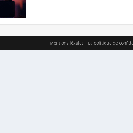
Mentions légales
La politique de confide