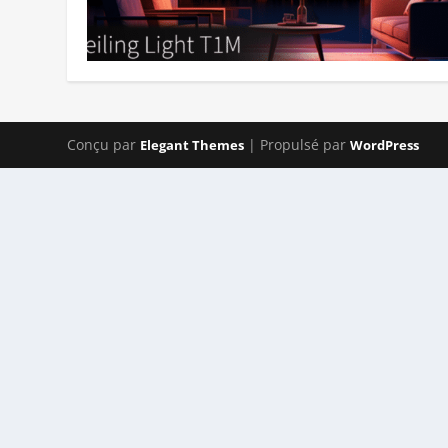
Conçu par
| Propulsé par
Elegant Themes
WordPress