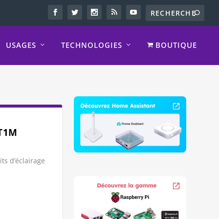
USAGES
TECHNOLOGIES
BOUTIQUE
 T1M
s d’éclairage