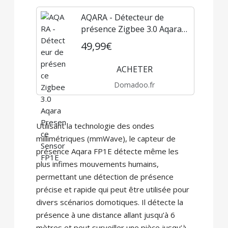
AQARA - Détecteur de
présence Zigbee 3.0 Aqara
Presence Sensor FP1E
49,99€
ACHETER
Domadoo.fr
Utilisant la technologie des ondes
millimétriques (mmWave), le capteur de
présence Aqara FP1E ​​détecte même les
plus infimes mouvements humains,
permettant une détection de présence
précise et rapide qui peut être utilisée pour
divers scénarios domotiques. Il détecte la
présence à une distance allant jusqu’à 6
mètres et peut surveiller une pièce jusqu’à