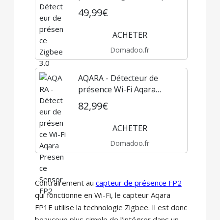
Presence Sensor FP1E
49,99€
ACHETER
Domadoo.fr
AQARA - Détecteur de
présence Wi-Fi Aqara
Presence Sensor FP2
82,99€
ACHETER
Domadoo.fr
Contrairement au
capteur de présence FP2
qui fonctionne en Wi-Fi, le capteur Aqara
FP1E utilise la technologie Zigbee. Il est donc
beaucoup plus simple de l’intégrer dans un