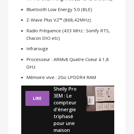
Bluetooth Low Energy 5.0 (BLE)
Z-Wave Plus V2™ (868,42MHz)
Radio Fréquence (433 MHz : Somfy RTS,
Chacon DIO etc)
Infrarouge
Processeur : ARMv8 Quatre Coeur à 1,8
GHz
Mémoire vive : 2Go LPDDR4 RAM
Shelly Pro
3EM : Le
LIRE
compteur
d'énergie
triphasé
pour une
maison