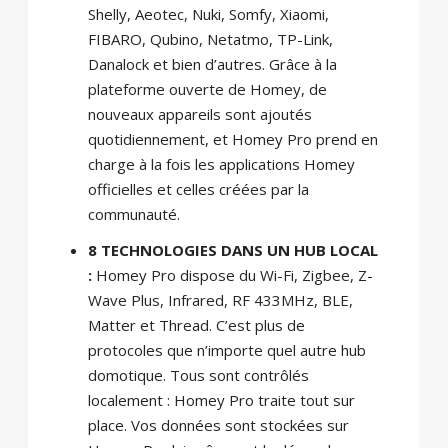
Shelly, Aeotec, Nuki, Somfy, Xiaomi,
FIBARO, Qubino, Netatmo, TP-Link,
Danalock et bien d’autres. Grâce à la
plateforme ouverte de Homey, de
nouveaux appareils sont ajoutés
quotidiennement, et Homey Pro prend en
charge à la fois les applications Homey
officielles et celles créées par la
communauté.
8 TECHNOLOGIES DANS UN HUB LOCAL
:
Homey Pro dispose du Wi-Fi, Zigbee, Z-
Wave Plus, Infrared, RF 433MHz, BLE,
Matter et Thread. C’est plus de
protocoles que n’importe quel autre hub
domotique. Tous sont contrôlés
localement : Homey Pro traite tout sur
place. Vos données sont stockées sur