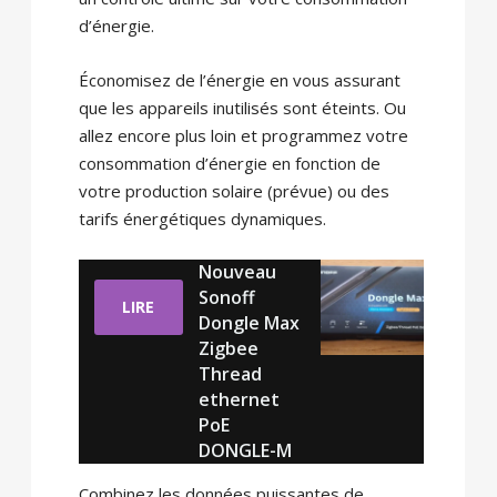
d’énergie.
Économisez de l’énergie en vous assurant
que les appareils inutilisés sont éteints. Ou
allez encore plus loin et programmez votre
consommation d’énergie en fonction de
votre production solaire (prévue) ou des
tarifs énergétiques dynamiques.
Nouveau
Sonoff
LIRE
Dongle Max
Zigbee
Thread
ethernet
PoE
DONGLE-M
Combinez les données puissantes de