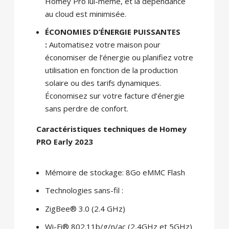
Homey Pro lui-même, et la dépendance
au cloud est minimisée.
ÉCONOMIES D’ÉNERGIE PUISSANTES
:
Automatisez votre maison pour
économiser de l’énergie ou planifiez votre
utilisation en fonction de la production
solaire ou des tarifs dynamiques.
Économisez sur votre facture d’énergie
sans perdre de confort.
Caractéristiques techniques de Homey
PRO Early 2023
Mémoire de stockage: 8Go eMMC Flash
Technologies sans-fil :
ZigBee® 3.0 (2.4 GHz)
Wi-Fi® 802.11b/g/n/ac (2,4GHz et 5GHz)